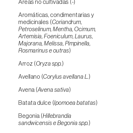
Áreas no cultivadas (
-
)
Aromáticas, condimentarias y
medicinales (
Coriandrum,
Petroselinum, Mentha, Ocimum,
Artemisia, Foeniculum, Laurus,
Majorana, Melissa, Pimpinella,
Rosmarinus e outras
)
Arroz (
Oryza spp.
)
Avellano (
Corylus avellana L.
)
Avena (
Avena sativa
)
Batata dulce (
Ipomoea batatas
)
Begonia (
Hillebrandia
sandwicensis e Begonia spp.
)