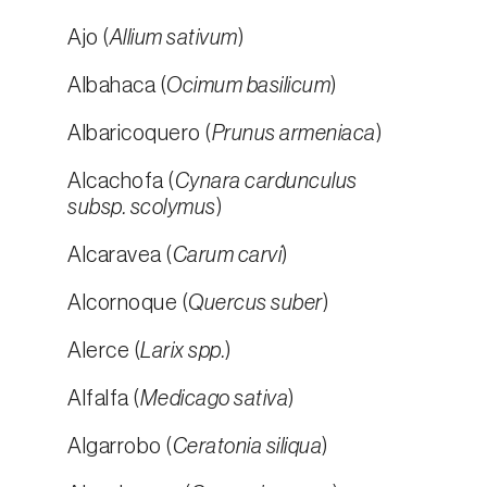
Ajo (
Allium sativum
)
Albahaca (
Ocimum basilicum
)
Albaricoquero (
Prunus armeniaca
)
Alcachofa (
Cynara cardunculus
subsp. scolymus
)
Alcaravea (
Carum carvi
)
Alcornoque (
Quercus suber
)
Alerce (
Larix spp.
)
Alfalfa (
Medicago sativa
)
Algarrobo (
Ceratonia siliqua
)