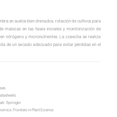
embra en suelos bien drenados, rotación de cultivos para
e malezas en las fases iniciales y monitorización de
 en nitrógeno y micronutrientes. La cosecha se realiza
ida de un secado adecuado para evitar pérdidas en el
ses.
atasheets.
als
. Springer.
genomics.
Frontiers in Plant Science
.