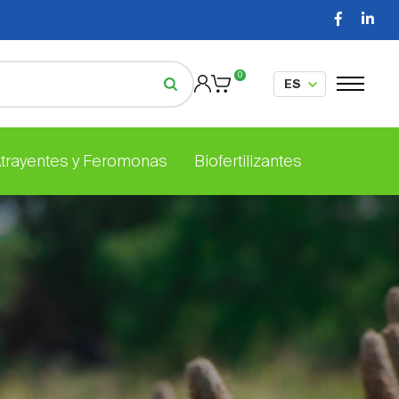
0
Atrayentes y Feromonas
Biofertilizantes