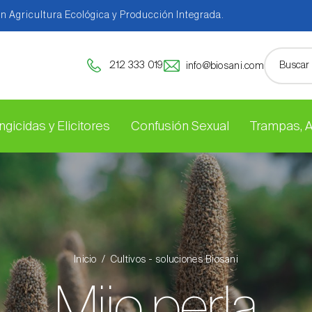
en Agricultura Ecológica y Producción Integrada.
212 333 019
info@biosani.com
ngicidas y Elicitores
Confusión Sexual
Trampas, 
Inicio
Cultivos - soluciones Biosani
Mijo perla