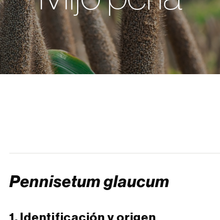
Pennisetum glaucum
1. Identificación y origen