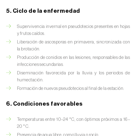
5. Ciclo de la enfermedad
Supervivencia invernal en pseudotecios presentes en hojas
y frutos caídos.
Liberación de ascosporas en primavera, sincronizada con
la brotación.
Producción de conidios en las lesiones, responsables de las
infecciones secundarias.
Diseminación favorecida por la lluvia y los periodos de
humectación.
Formación de nuevos pseudotecios al final de la estación.
6. Condiciones favorables
Temperaturas entre 10–24 °C, con óptimos próximos a 16–
20 °C.
Presencia de agua libre, como lluvia o rocío.