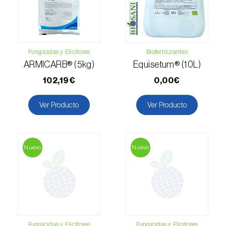
Fungicidas y Elicitores
Biofertilizantes
ARMICARB® (5kg)
Equisetum® (10L)
102,19€
0,00€
Ver Producto
Ver Producto
Nuevo
Nuevo
Fungicidas y Elicitores
Fungicidas y Elicitores