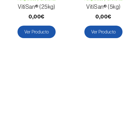
VitiSan® (25kg)
VitiSan® (5kg)
0,00€
0,00€
Ver Producto
Ver Producto