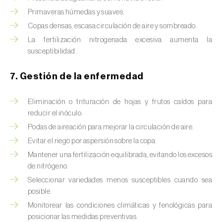
Primaveras húmedas y suaves.
Copas densas, escasa circulación de aire y sombreado.
La fertilización nitrogenada excesiva aumenta la
susceptibilidad.
7. Gestión de la enfermedad
Eliminación o trituración de hojas y frutos caídos para
reducir el inóculo.
Podas de aireación para mejorar la circulación de aire.
Evitar el riego por aspersión sobre la copa.
Mantener una fertilización equilibrada, evitando los excesos
de nitrógeno.
Seleccionar variedades menos susceptibles cuando sea
posible.
Monitorear las condiciones climáticas y fenológicas para
posicionar las medidas preventivas.