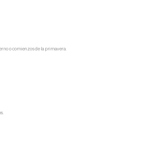
vierno o comienzos de la primavera.
s.