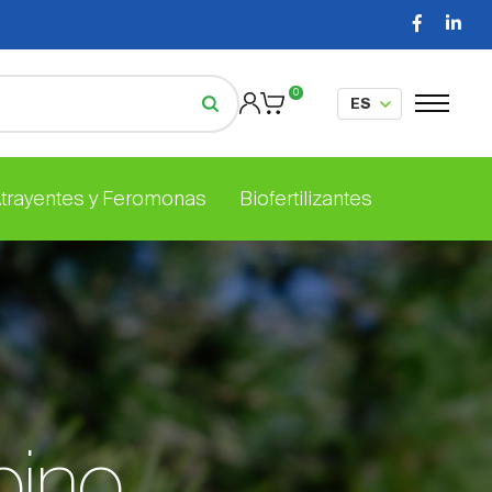
0
Atrayentes y Feromonas
Biofertilizantes
pino