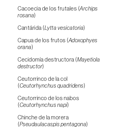
Cacoecia de los frutales (
Archips
rosana
)
Cantárida (
Lytta vesicatoria
)
Capua de los frutos (
Adoxophyes
orana
)
Cecidomía destructora (
Mayetiola
destructor
)
Ceutorrinco de la col
(
Ceutorhynchus quadridens
)
Ceutorrinco de los nabos
(
Ceutorhynchus napi
)
Chinche de la morera
(
Pseudaulacaspis pentagona
)