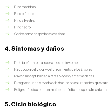
Pino marítimo.
Pino piñonero.
Pino silvestre.
Pino negro.
Cedro como hospedante ocasional.
4. Síntomas y daños
Defoliación intensa, sobre todo en invierno.
Reducción del vigor y del crecimiento de los árboles.
Mayor susceptibilidad a otras plagas y enfermedades.
Riesgo sanitario elevado debido a los pelos urticantes, que caus
Peligro añadido para animales domésticos, especialmente per
5. Ciclo biológico