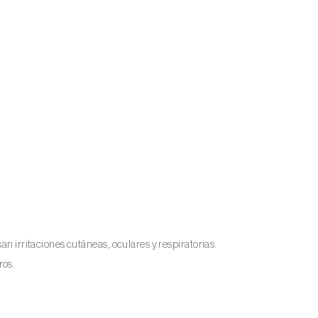
an irritaciones cutáneas, oculares y respiratorias.
ros.