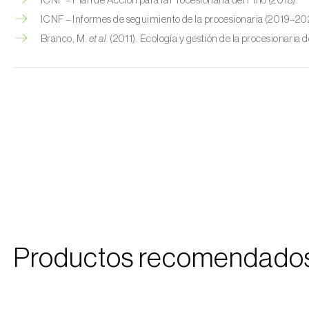
ICNF – Plan de Acción para la Procesionaria del Pino (2018).
ICNF – Informes de seguimiento de la procesionaria (2019–20
Branco, M.
et al.
(2011). Ecología y gestión de la procesionaria d
Productos recomendado