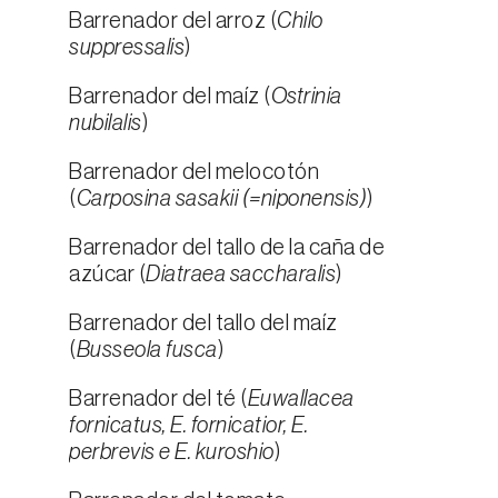
Barrenador del arroz (
Chilo
suppressalis
)
Barrenador del maíz (
Ostrinia
nubilalis
)
Barrenador del melocotón
(
Carposina sasakii (=niponensis)
)
Barrenador del tallo de la caña de
azúcar (
Diatraea saccharalis
)
Barrenador del tallo del maíz
(
Busseola fusca
)
Barrenador del té (
Euwallacea
fornicatus, E. fornicatior, E.
perbrevis e E. kuroshio
)