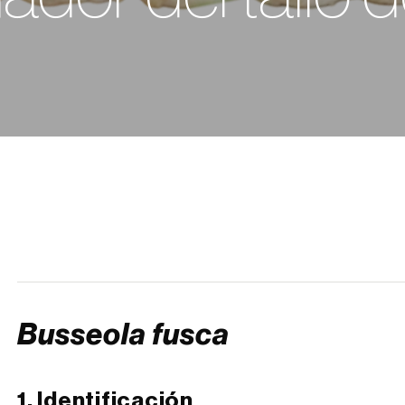
Busseola fusca
1. Identificación