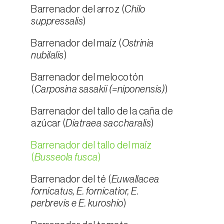
Barrenador del arroz (
Chilo
suppressalis
)
Barrenador del maíz (
Ostrinia
nubilalis
)
Barrenador del melocotón
(
Carposina sasakii (=niponensis)
)
Barrenador del tallo de la caña de
azúcar (
Diatraea saccharalis
)
Barrenador del tallo del maíz
(
Busseola fusca
)
Barrenador del té (
Euwallacea
fornicatus, E. fornicatior, E.
perbrevis e E. kuroshio
)