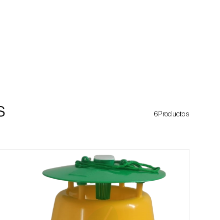
s
6Productos