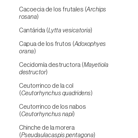
Cacoecia de los frutales (
Archips
rosana
)
Cantárida (
Lytta vesicatoria
)
Capua de los frutos (
Adoxophyes
orana
)
Cecidomía destructora (
Mayetiola
destructor
)
Ceutorrinco de la col
(
Ceutorhynchus quadridens
)
Ceutorrinco de los nabos
(
Ceutorhynchus napi
)
Chinche de la morera
(
Pseudaulacaspis pentagona
)