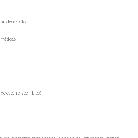
su desarrollo.
imáticas.
s.
de estén disponibles).