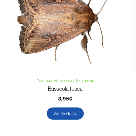
Trampas, Atrayentes y Feromonas
Busseola fusca
3,95€
Ver Producto