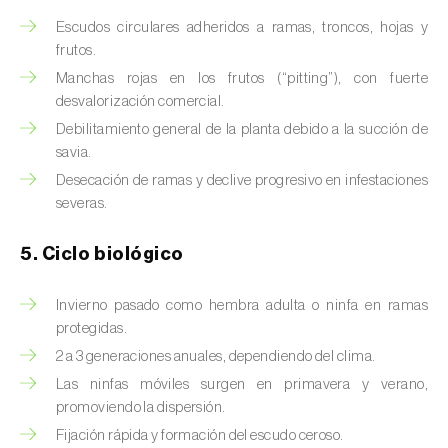
Brugo de la encina (
Tortrix viridana
)
Escudos circulares adheridos a ramas, troncos, hojas y
Cacoecia de los frutales (
Archips rosana
)
frutos.
Manchas rojas en los frutos (“pitting”), con fuerte
Cantárida (
Lytta vesicatoria
)
desvalorización comercial.
Debilitamiento general de la planta debido a la succión de
Capua de los frutos (
Adoxophyes orana
)
savia.
Cecidomía destructora (
Mayetiola
Desecación de ramas y declive progresivo en infestaciones
destructor
)
severas.
Ceutorrinco de la col (
Ceutorhynchus
5. Ciclo biológico
quadridens
)
Invierno pasado como hembra adulta o ninfa en ramas
Ceutorrinco de los nabos (
Ceutorhynchus
protegidas.
napi
)
2 a 3 generaciones anuales, dependiendo del clima.
Chinche de la morera (
Pseudaulacaspis
Las ninfas móviles surgen en primavera y verano,
pentagona
)
promoviendo la dispersión.
Fijación rápida y formación del escudo ceroso.