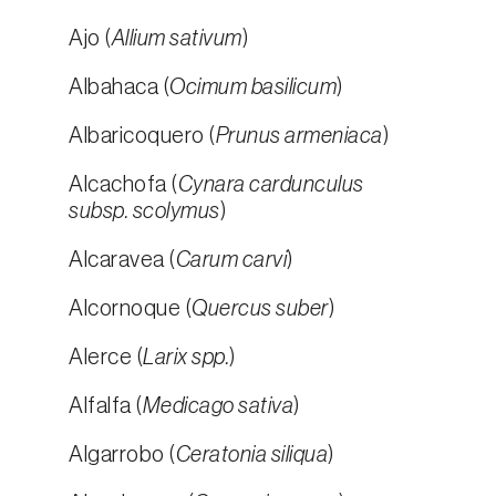
Ajo (
Allium sativum
)
Albahaca (
Ocimum basilicum
)
Albaricoquero (
Prunus armeniaca
)
Alcachofa (
Cynara cardunculus
subsp. scolymus
)
Alcaravea (
Carum carvi
)
Alcornoque (
Quercus suber
)
Alerce (
Larix spp.
)
Alfalfa (
Medicago sativa
)
Algarrobo (
Ceratonia siliqua
)