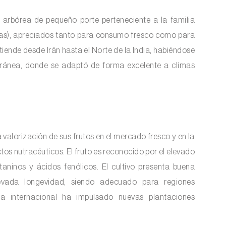
o arbórea de pequeño porte perteneciente a la familia
adas), apreciados tanto para consumo fresco como para
tiende desde Irán hasta el Norte de la India, habiéndose
rránea, donde se adaptó de forma excelente a climas
valorización de sus frutos en el mercado fresco y en la
tos nutracéuticos. El fruto es reconocido por el elevado
aninos y ácidos fenólicos. El cultivo presenta buena
elevada longevidad, siendo adecuado para regiones
 internacional ha impulsado nuevas plantaciones