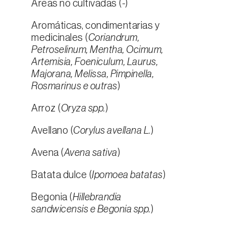
Áreas no cultivadas (
-
)
Aromáticas, condimentarias y
medicinales (
Coriandrum,
Petroselinum, Mentha, Ocimum,
Artemisia, Foeniculum, Laurus,
Majorana, Melissa, Pimpinella,
Rosmarinus e outras
)
Arroz (
Oryza spp.
)
Avellano (
Corylus avellana L.
)
Avena (
Avena sativa
)
Batata dulce (
Ipomoea batatas
)
Begonia (
Hillebrandia
sandwicensis e Begonia spp.
)