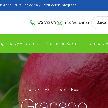
en Agricultura Ecológica y Producción Integrada.
212 333 019
info@biosani.com
ngicidas y Elicitores
Confusión Sexual
Trampas, 
Inicio
Cultivos - soluciones Biosani
Granado