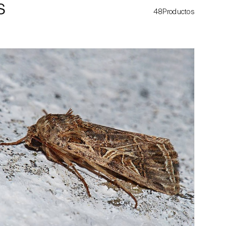
s
48Productos