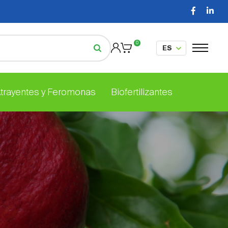
0
Atrayentes y Feromonas
Biofertilizantes