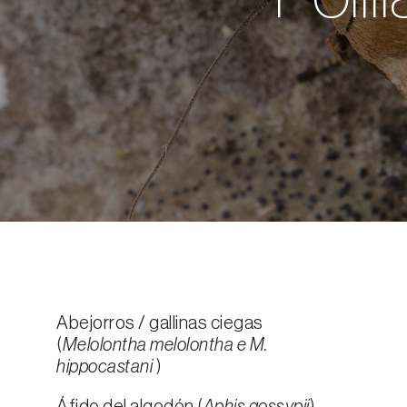
Abejorros / gallinas ciegas
(
Melolontha melolontha e M.
hippocastani
)