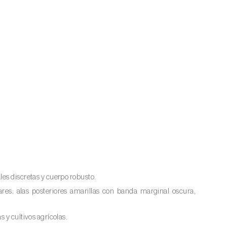
les discretas y cuerpo robusto.
ares; alas posteriores amarillas con banda marginal oscura,
 y cultivos agrícolas.