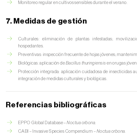
Monitoreo regular en cultivos sensibles durante el verano.
7. Medidas de gestión
Culturales: eliminación de plantas infestadas; movilizac
hospedantes.
Preventivas: inspección frecuente de hojas jóvenes; mantenimi
Biológicas: aplicación de
Bacillus thuringiensis
en orugas jóven
Protección integrada: aplicación cuidadosa de insecticidas 
integración de medidas culturales y biológicas.
Referencias bibliográficas
EPPO Global Database –
Noctua orbona.
CABI – Invasive Species Compendium –
Noctua orbona.