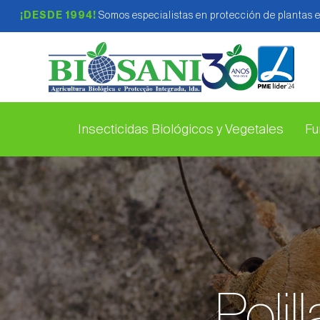
¡DESDE 1994!
Somos especialistas en protección de plantas 
Insecticidas Biológicos y Vegetales
Fu
Polil