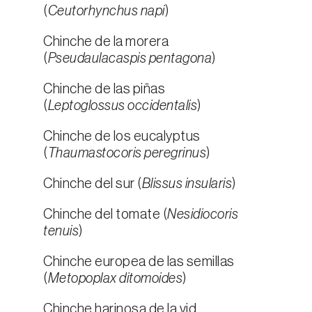
(
Ceutorhynchus napi
)
Chinche de la morera
(
Pseudaulacaspis pentagona
)
Chinche de las piñas
(
Leptoglossus occidentalis
)
Chinche de los eucalyptus
(
Thaumastocoris peregrinus
)
Chinche del sur (
Blissus insularis
)
Chinche del tomate (
Nesidiocoris
tenuis
)
Chinche europea de las semillas
(
Metopoplax ditomoides
)
Chinche harinosa de la vid