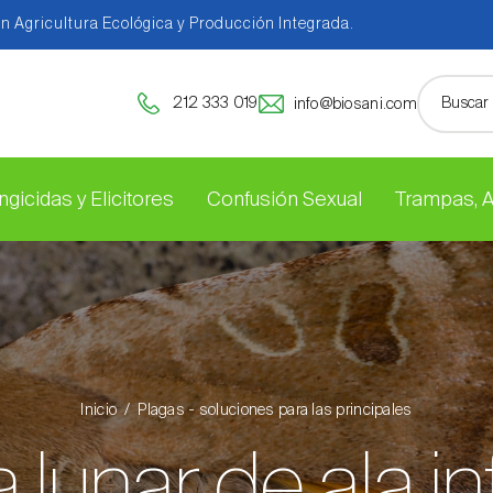
en Agricultura Ecológica y Producción Integrada.
212 333 019
info@biosani.com
ngicidas y Elicitores
Confusión Sexual
Trampas, 
Inicio
Plagas - soluciones para las principales
la lunar de ala in