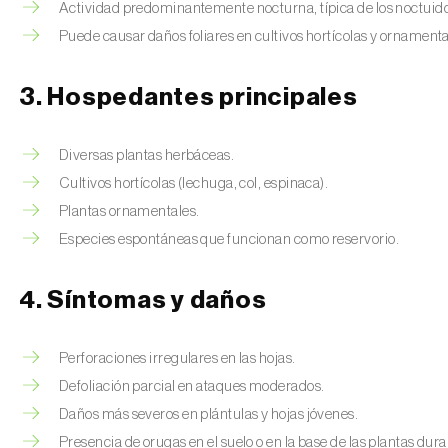
Actividad predominantemente nocturna, típica de los noctuido
Puede causar daños foliares en cultivos hortícolas y ornamenta
3. Hospedantes principales
Diversas plantas herbáceas.
Cultivos hortícolas (lechuga, col, espinaca).
Plantas ornamentales.
Especies espontáneas que funcionan como reservorio.
4. Síntomas y daños
Perforaciones irregulares en las hojas.
Defoliación parcial en ataques moderados.
Daños más severos en plántulas y hojas jóvenes.
Presencia de orugas en el suelo o en la base de las plantas duran