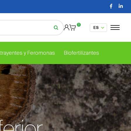
0
Atrayentes y Feromonas
Biofertilizantes
ferior