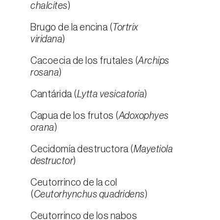
chalcites
)
Brugo de la encina (
Tortrix
viridana
)
Cacoecia de los frutales (
Archips
rosana
)
Cantárida (
Lytta vesicatoria
)
Capua de los frutos (
Adoxophyes
orana
)
Cecidomía destructora (
Mayetiola
destructor
)
Ceutorrinco de la col
(
Ceutorhynchus quadridens
)
Ceutorrinco de los nabos