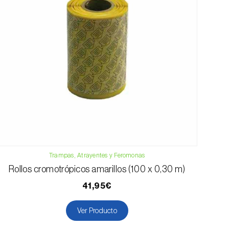
Trampas, Atrayentes y Feromonas
Rollos cromotrópicos amarillos (100 x 0,30 m)
41,95€
Ver Producto