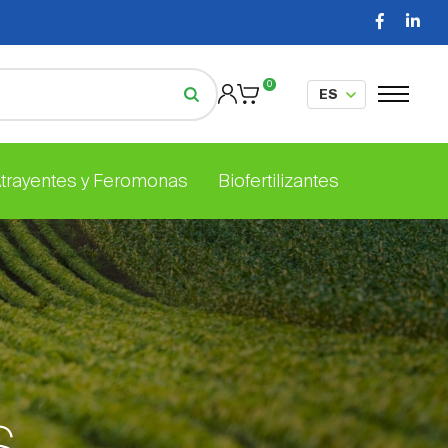
0
Atrayentes y Feromonas
Biofertilizantes
s