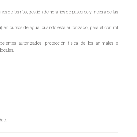
es de los ríos, gestión de horarios de pastoreo y mejora de las
i) en cursos de agua, cuando está autorizado, para el control
pelentes autorizados, protección física de los animales e
locales.
dae.