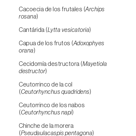
Cacoecia de los frutales (
Archips
rosana
)
Cantárida (
Lytta vesicatoria
)
Capua de los frutos (
Adoxophyes
orana
)
Cecidomía destructora (
Mayetiola
destructor
)
Ceutorrinco de la col
(
Ceutorhynchus quadridens
)
Ceutorrinco de los nabos
(
Ceutorhynchus napi
)
Chinche de la morera
(
Pseudaulacaspis pentagona
)