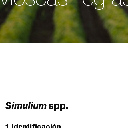
Simulium
spp.
1. Identificación