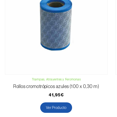
Trampas, Atrayentes y Feromonas
Rollos cromotrópicos azules (100 x 0,30 m)
41,95€
Ver Producto