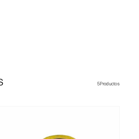
s
5Productos