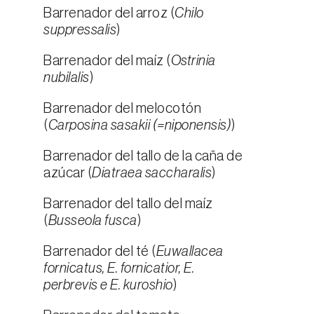
Barrenador del arroz (
Chilo
suppressalis
)
Barrenador del maíz (
Ostrinia
nubilalis
)
Barrenador del melocotón
(
Carposina sasakii (=niponensis)
)
Barrenador del tallo de la caña de
azúcar (
Diatraea saccharalis
)
Barrenador del tallo del maíz
(
Busseola fusca
)
Barrenador del té (
Euwallacea
fornicatus, E. fornicatior, E.
perbrevis e E. kuroshio
)