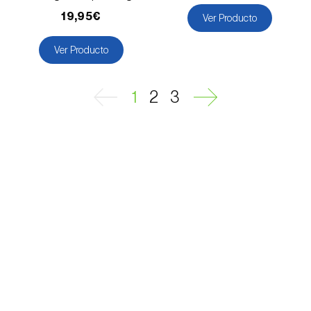
19,95€
Ver Producto
Ver Producto
1
2
3