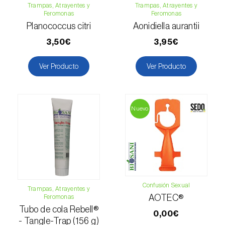
Trampas, Atrayentes y
Trampas, Atrayentes y
Feromonas
Feromonas
Planococcus citri
Aonidiella aurantii
3,50€
3,95€
Ver Producto
Ver Producto
Nuevo
Confusión Sexual
Trampas, Atrayentes y
Feromonas
AOTEC®
Tubo de cola Rebell®
0,00€
- Tangle-Trap (156 g)