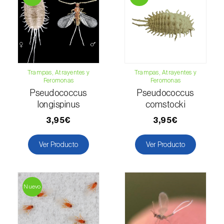
Trampas, Atrayentes y
Trampas, Atrayentes y
Feromonas
Feromonas
Pseudococcus
Pseudococcus
longispinus
comstocki
3,95€
3,95€
Ver Producto
Ver Producto
Nuevo