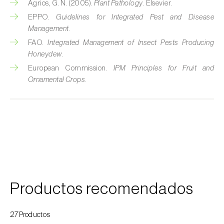
Agrios, G. N. (2005).
Plant Pathology
. Elsevier.
EPPO.
Guidelines for Integrated Pest and Disease
Management
.
FAO.
Integrated Management of Insect Pests Producing
Honeydew
.
European Commission.
IPM Principles for Fruit and
Ornamental Crops
.
Productos recomendados
27Productos