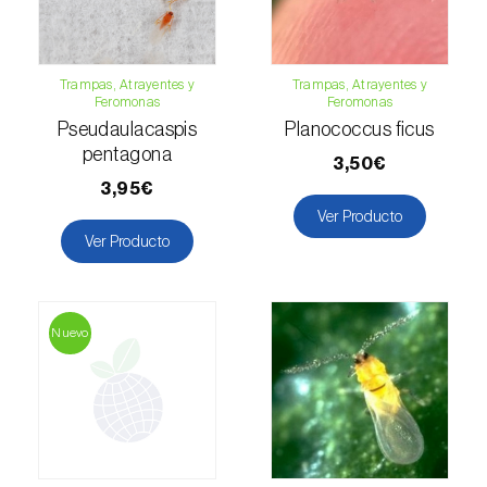
Trampas, Atrayentes y
Trampas, Atrayentes y
Feromonas
Feromonas
Pseudaulacaspis
Planococcus ficus
pentagona
3,50€
3,95€
Ver Producto
Ver Producto
Nuevo