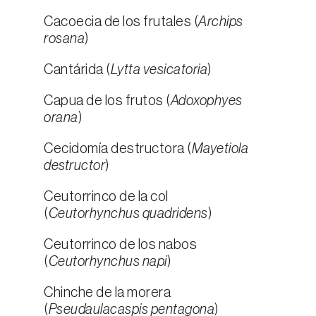
Cacoecia de los frutales (
Archips
rosana
)
Cantárida (
Lytta vesicatoria
)
Capua de los frutos (
Adoxophyes
orana
)
Cecidomía destructora (
Mayetiola
destructor
)
Ceutorrinco de la col
(
Ceutorhynchus quadridens
)
Ceutorrinco de los nabos
(
Ceutorhynchus napi
)
Chinche de la morera
(
Pseudaulacaspis pentagona
)