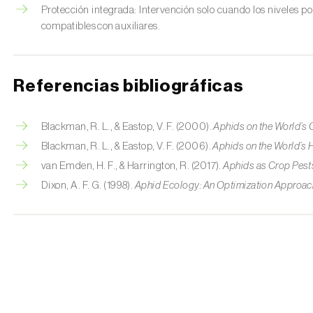
Protección integrada: Intervención solo cuando los niveles pob
compatibles con auxiliares.
Referencias bibliográficas
Blackman, R. L., & Eastop, V. F. (2000).
Aphids on the World’s 
Blackman, R. L., & Eastop, V. F. (2006).
Aphids on the World’s
van Emden, H. F., & Harrington, R. (2017).
Aphids as Crop Pest
Dixon, A. F. G. (1998).
Aphid Ecology: An Optimization Approac