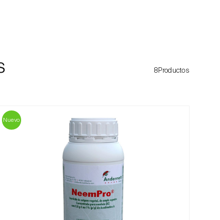
s
8Productos
Nuevo