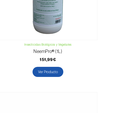
Insecticidas Biológicos y Vegetales
NeemPro® (1L)
151,99€
Ver Producto