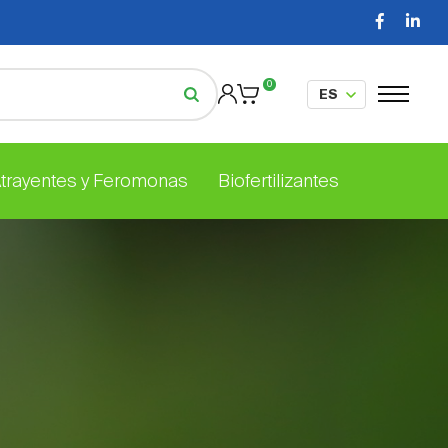
0
Atrayentes y Feromonas
Biofertilizantes