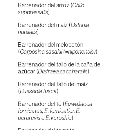
Barrenador del arroz (
Chilo
suppressalis
)
Barrenador del maíz (
Ostrinia
nubilalis
)
Barrenador del melocotón
(
Carposina sasakii (=niponensis)
)
Barrenador del tallo de la caña de
azúcar (
Diatraea saccharalis
)
Barrenador del tallo del maíz
(
Busseola fusca
)
Barrenador del té (
Euwallacea
fornicatus, E. fornicatior, E.
perbrevis e E. kuroshio
)