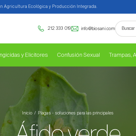
en Agricultura Ecológica y Producción Integrada.
212 333 019
info@biosani.com
ngicidas y Elicitores
Confusión Sexual
Trampas, 
Inicio
Plagas - soluciones para las principales
Áfido verde