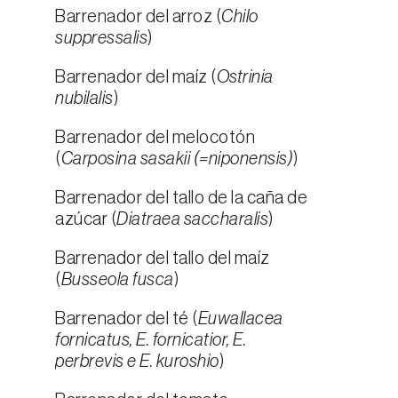
Barrenador del arroz (
Chilo
suppressalis
)
Barrenador del maíz (
Ostrinia
nubilalis
)
Barrenador del melocotón
(
Carposina sasakii (=niponensis)
)
Barrenador del tallo de la caña de
azúcar (
Diatraea saccharalis
)
Barrenador del tallo del maíz
(
Busseola fusca
)
Barrenador del té (
Euwallacea
fornicatus, E. fornicatior, E.
perbrevis e E. kuroshio
)