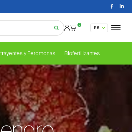
0
Atrayentes y Feromonas
Biofertilizantes
mendro