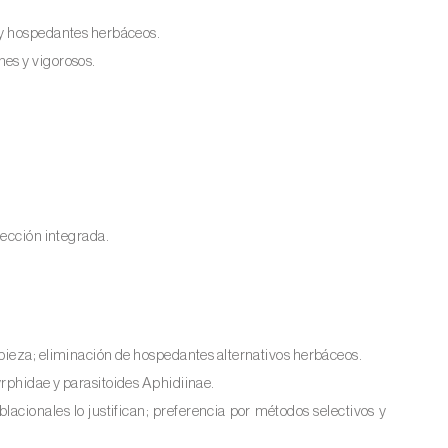
y hospedantes herbáceos.
es y vigorosos.
tección integrada.
pieza; eliminación de hospedantes alternativos herbáceos.
rphidae y parasitoides Aphidiinae.
lacionales lo justifican; preferencia por métodos selectivos y