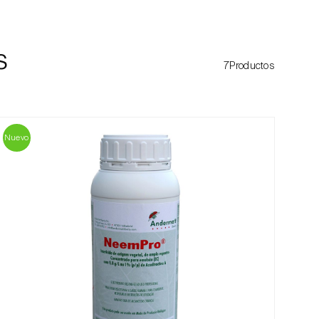
s
7Productos
Nuevo