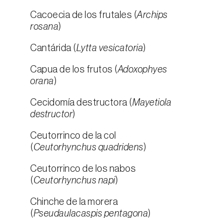
Cacoecia de los frutales (
Archips
rosana
)
Cantárida (
Lytta vesicatoria
)
Capua de los frutos (
Adoxophyes
orana
)
Cecidomía destructora (
Mayetiola
destructor
)
Ceutorrinco de la col
(
Ceutorhynchus quadridens
)
Ceutorrinco de los nabos
(
Ceutorhynchus napi
)
Chinche de la morera
(
Pseudaulacaspis pentagona
)