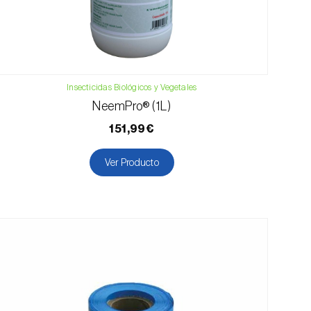
Insecticidas Biológicos y Vegetales
NeemPro® (1L)
151,99€
Ver Producto