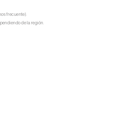
nos frecuente).
pendiendo de la región.