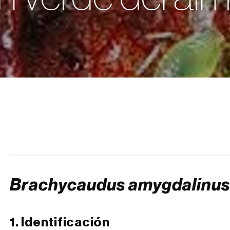
Brachycaudus amygdalinu
1. Identificación