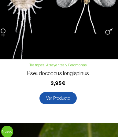
Trampas, Atrayentes y Feromonas
Pseudococcus longispinus
3,95€
Ver Producto
Nuevo