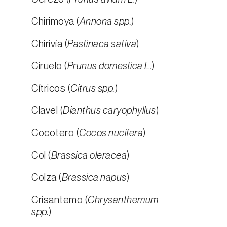
Chirimoya (
Annona spp.
)
Chirivía (
Pastinaca sativa
)
Ciruelo (
Prunus domestica L.
)
Cítricos (
Citrus spp.
)
Clavel (
Dianthus caryophyllus
)
Cocotero (
Cocos nucifera
)
Col (
Brassica oleracea
)
Colza (
Brassica napus
)
Crisantemo (
Chrysanthemum
spp.
)