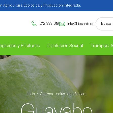
en Agricultura Ecológica y Producción Integrada.
212 333 019
info@biosani.com
ngicidas y Elicitores
Confusión Sexual
Trampas, 
Inicio
Cultivos - soluciones Biosani
Guayabo