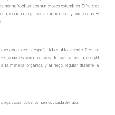
as, hermafroditas, con numerosos estambres. El fruto es
nca, rosada o roja, con semillas duras y numerosas. El
s.
o períodos secos después del establecimiento. Prefiere
. Exige suelos bien drenados, de textura media, con pH
 a la materia orgánica y al riego regular durante la
l plaga, causando daños internos y caída de frutos.
.