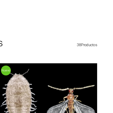
s
38Productos
Nuevo