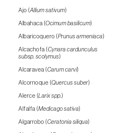
Ajo (
Allium sativum
)
Albahaca (
Ocimum basilicum
)
Albaricoquero (
Prunus armeniaca
)
Alcachofa (
Cynara cardunculus
subsp. scolymus
)
Alcaravea (
Carum carvi
)
Alcornoque (
Quercus suber
)
Alerce (
Larix spp.
)
Alfalfa (
Medicago sativa
)
Algarrobo (
Ceratonia siliqua
)