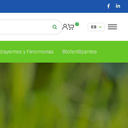
0
Atrayentes y Feromonas
Biofertilizantes