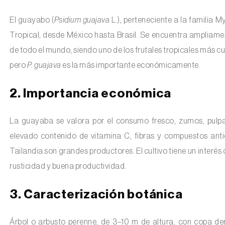
El guayabo (
Psidium guajava
L.), perteneciente a la familia 
Tropical, desde México hasta Brasil. Se encuentra ampliamen
de todo el mundo, siendo uno de los frutales tropicales más cu
pero
P. guajava
es la más importante económicamente.
2. Importancia económica
La guayaba se valora por el consumo fresco, zumos, pulpa
elevado contenido de vitamina C, fibras y compuestos antio
Tailandia son grandes productores. El cultivo tiene un interés
rusticidad y buena productividad.
3. Caracterización botánica
Árbol o arbusto perenne, de 3–10 m de altura, con copa d