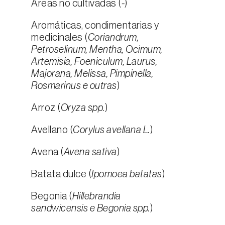
Áreas no cultivadas (
-
)
Aromáticas, condimentarias y
medicinales (
Coriandrum,
Petroselinum, Mentha, Ocimum,
Artemisia, Foeniculum, Laurus,
Majorana, Melissa, Pimpinella,
Rosmarinus e outras
)
Arroz (
Oryza spp.
)
Avellano (
Corylus avellana L.
)
Avena (
Avena sativa
)
Batata dulce (
Ipomoea batatas
)
Begonia (
Hillebrandia
sandwicensis e Begonia spp.
)