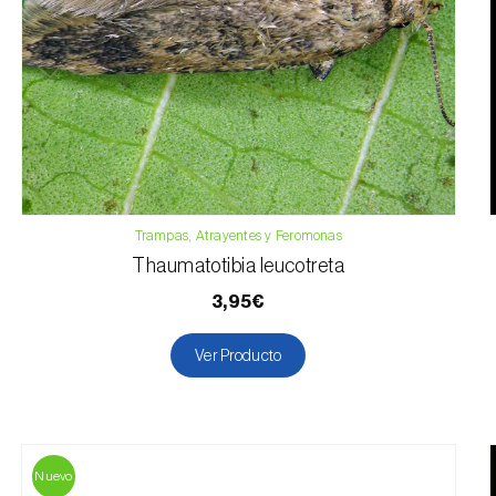
Trampas, Atrayentes y Feromonas
Thaumatotibia leucotreta
3,95€
Ver Producto
Nuevo