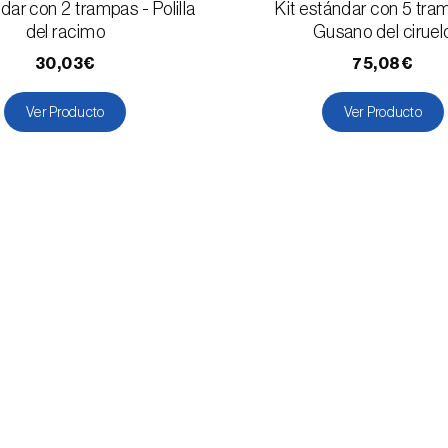
dar con 2 trampas - Polilla
Kit estándar con 5 tra
del racimo
Gusano del ciruel
30,03€
75,08€
Ver Producto
Ver Producto