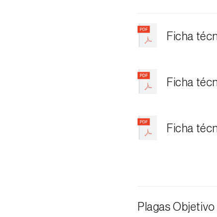
Ficha téc
Ficha téc
Ficha téc
Plagas Objetivo