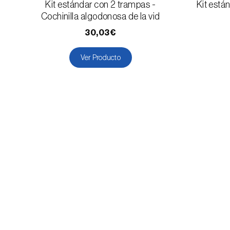
Kit estándar con 2 trampas -
Kit están
Cochinilla algodonosa de la vid
30,03€
Ver Producto