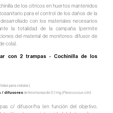
hinilla de los cítricos en huertos mantenidos
tosanitario para el control de los daños de la
a desarrollado con los materiales necesarios
nte la totalidad de la campaña (permite
ciones del material de monitoreo: difusor de
e cola).
dar con 2 trampas - Cochinilla de los
(listas para instalar);
 / difusores
de feromonas de 0,1 mg (
Planococcus citri
).
as c/ difusor/ha (en función del objetivo,