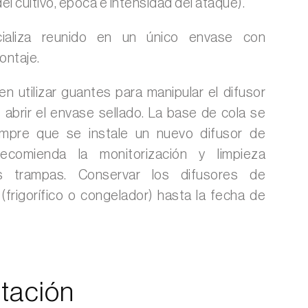
el cultivo, época e intensidad del ataque).
cializa reunido en un único envase con
ontaje.
 utilizar guantes para manipular el difusor
abrir el envase sellado. La base de cola se
iempre que se instale un nuevo difusor de
ecomienda la monitorización y limpieza
s trampas. Conservar los difusores de
(frigorífico o congelador) hasta la fecha de
tación