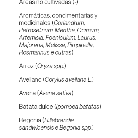
Áreas no cultivadas (
-
)
Aromáticas, condimentarias y
medicinales (
Coriandrum,
Petroselinum, Mentha, Ocimum,
Artemisia, Foeniculum, Laurus,
Majorana, Melissa, Pimpinella,
Rosmarinus e outras
)
Arroz (
Oryza spp.
)
Avellano (
Corylus avellana L.
)
Avena (
Avena sativa
)
Batata dulce (
Ipomoea batatas
)
Begonia (
Hillebrandia
sandwicensis e Begonia spp.
)