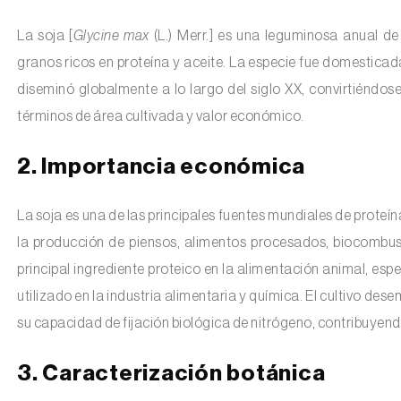
La soja [
Glycine max
(L.) Merr.] es una leguminosa anual de
granos ricos en proteína y aceite. La especie fue domesticada
diseminó globalmente a lo largo del siglo XX, convirtiéndo
términos de área cultivada y valor económico.
2. Importancia económica
La soja es una de las principales fuentes mundiales de proteí
la producción de piensos, alimentos procesados, biocombusti
principal ingrediente proteico en la alimentación animal, esp
utilizado en la industria alimentaria y química. El cultivo 
su capacidad de fijación biológica de nitrógeno, contribuyendo 
3. Caracterización botánica