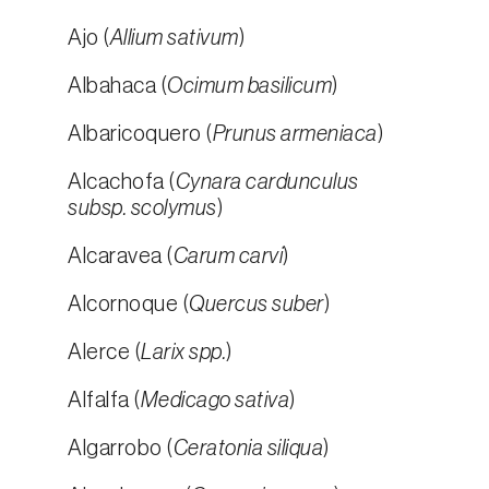
Ajo (
Allium sativum
)
Albahaca (
Ocimum basilicum
)
Albaricoquero (
Prunus armeniaca
)
Alcachofa (
Cynara cardunculus
subsp. scolymus
)
Alcaravea (
Carum carvi
)
Alcornoque (
Quercus suber
)
Alerce (
Larix spp.
)
Alfalfa (
Medicago sativa
)
Algarrobo (
Ceratonia siliqua
)