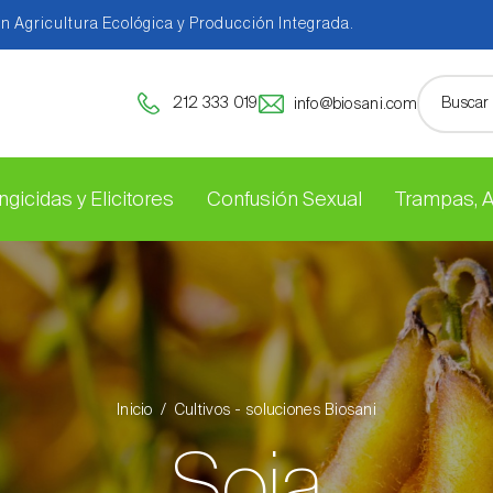
en Agricultura Ecológica y Producción Integrada.
212 333 019
info@biosani.com
ngicidas y Elicitores
Confusión Sexual
Trampas, 
Inicio
Cultivos - soluciones Biosani
Soja