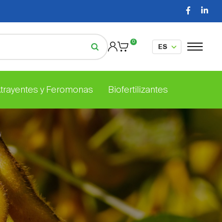
0
Atrayentes y Feromonas
Biofertilizantes