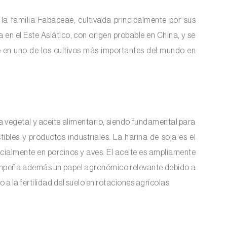
 la familia Fabaceae, cultivada principalmente por sus
 en el Este Asiático, con origen probable en China, y se
se en uno de los cultivos más importantes del mundo en
na vegetal y aceite alimentario, siendo fundamental para
bles y productos industriales. La harina de soja es el
ecialmente en porcinos y aves. El aceite es ampliamente
desempeña además un papel agronómico relevante debido a
a la fertilidad del suelo en rotaciones agrícolas.