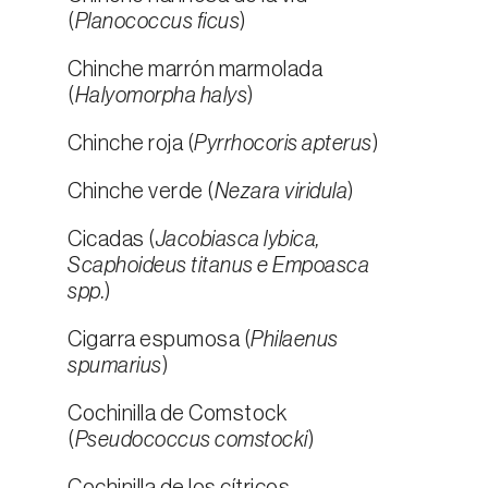
(
Planococcus ficus
)
Chinche marrón marmolada
(
Halyomorpha halys
)
Chinche roja (
Pyrrhocoris apterus
)
Chinche verde (
Nezara viridula
)
Cicadas (
Jacobiasca lybica,
Scaphoideus titanus e Empoasca
spp.
)
Cigarra espumosa (
Philaenus
spumarius
)
Cochinilla de Comstock
(
Pseudococcus comstocki
)