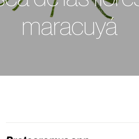
maracuyá