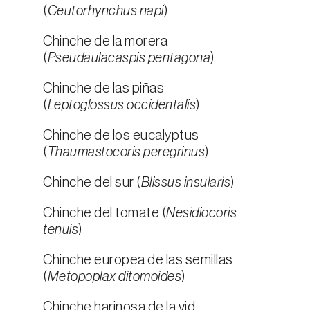
(
Ceutorhynchus napi
)
Chinche de la morera
(
Pseudaulacaspis pentagona
)
Chinche de las piñas
(
Leptoglossus occidentalis
)
Chinche de los eucalyptus
(
Thaumastocoris peregrinus
)
Chinche del sur (
Blissus insularis
)
Chinche del tomate (
Nesidiocoris
tenuis
)
Chinche europea de las semillas
(
Metopoplax ditomoides
)
Chinche harinosa de la vid