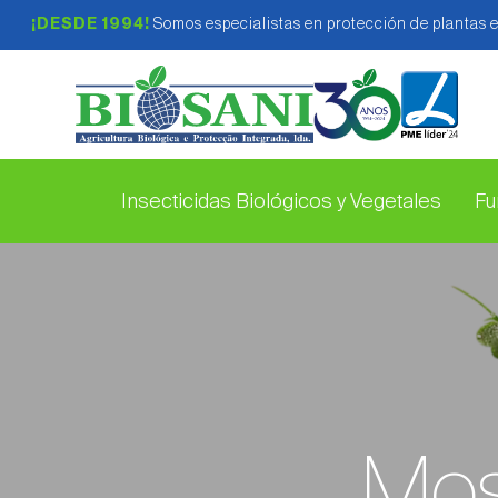
¡DESDE 1994!
Somos especialistas en protección de plantas 
Insecticidas Biológicos y Vegetales
Fu
Mosc