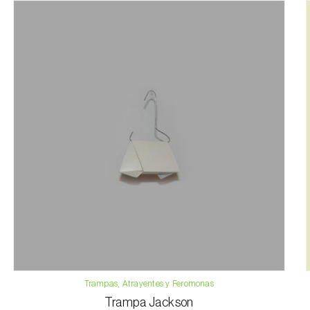
Trampas, Atrayentes y Feromonas
Trampa Jackson