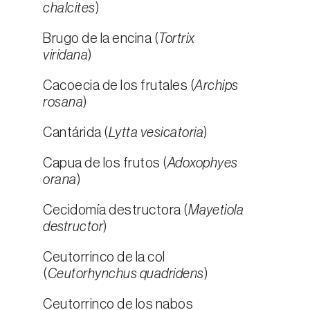
chalcites
)
Brugo de la encina (
Tortrix
viridana
)
Cacoecia de los frutales (
Archips
rosana
)
Cantárida (
Lytta vesicatoria
)
Capua de los frutos (
Adoxophyes
orana
)
Cecidomía destructora (
Mayetiola
destructor
)
Ceutorrinco de la col
(
Ceutorhynchus quadridens
)
Ceutorrinco de los nabos