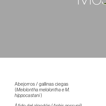
Abejorros / gallinas ciegas
(
Melolontha melolontha e M.
hippocastani
)