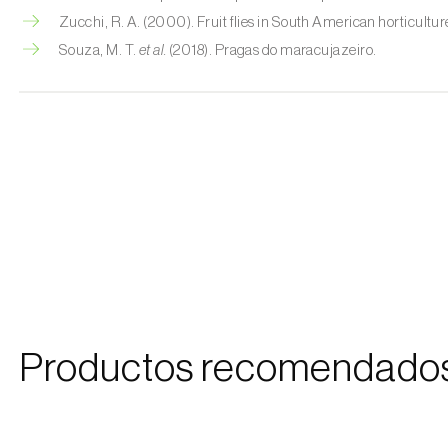
Zucchi, R. A. (2000). Fruit flies in South American horticultur
Souza, M. T.
et al.
(2018). Pragas do maracujazeiro.
Productos recomendado