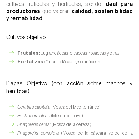
cultivos frutícolas y hortícolas, siendo
ideal para
productores
que valoran
calidad, sostenibilidad
y rentabilidad
.
Cultivos objetivo
Frutales:
Juglandáceas, oleáceas, rosáceas y otras;
Hortalizas:
Cucurbitáceas y solanáceas.
Plagas Objetivo (con acción sobre machos y
hembras)
Ceratitis capitata
(Mosca del Mediterráneo);
Bactrocera oleae
(Mosca del olivo);
Rhagoletis cerasi
(Mosca de la cereza);
Rhagoletis completa
(Mosca de la cáscara verde de la