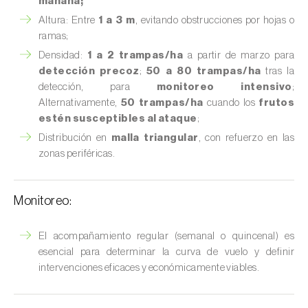
mañana;
Altura: Entre
1 a 3 m
, evitando obstrucciones por hojas o
ramas;
Densidad:
1 a 2 trampas/ha
a partir de marzo para
detección precoz
;
50 a 80 trampas/ha
tras la
detección, para
monitoreo intensivo
;
Alternativamente,
50 trampas/ha
cuando los
frutos
estén susceptibles al ataque
;
Distribución en
malla triangular
, con refuerzo en las
zonas periféricas.
Monitoreo:
El acompañamiento regular (semanal o quincenal) es
esencial para determinar la curva de vuelo y definir
intervenciones eficaces y económicamente viables.