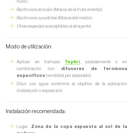
nuez);
Bactrocera dorsalis
(Mosca de la fruta oriental);
Bactrocera cucurbitae
(Mosca del melón);
Otras especies susceptibles al atrayente.
Modo de utilización:
Aplicar en trampas
Tephri
, aisladamente o en
combinación con
difusores de feromona
específicos
(vendidos por separado);
Diluir con agua conforme al objetivo de la aplicación
(instalación o reposición).
Instalación recomendada:
Lugar:
Zona de la copa expuesta al sol de la