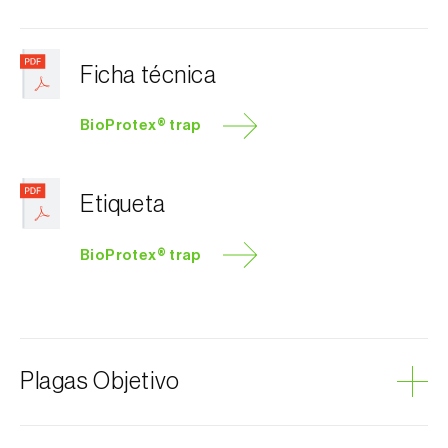
Ficha técnica
BioProtex® trap
Etiqueta
BioProtex® trap
Plagas Objetivo
Mosca del olivo