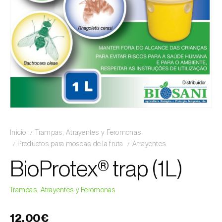
Inicio
Trampas, Atrayentes y Feromonas
Productos para moscas de la fruta
Atrayentes
BioProtex® trap (1L)
Trampas, Atrayentes y Feromonas
12,00€