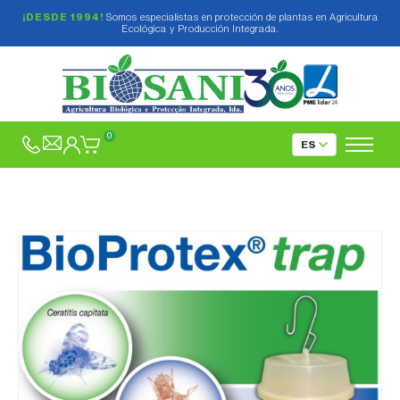
¡DESDE 1994!
Somos especialistas en protección de plantas en Agricultura
Ecológica y Producción Integrada.
0