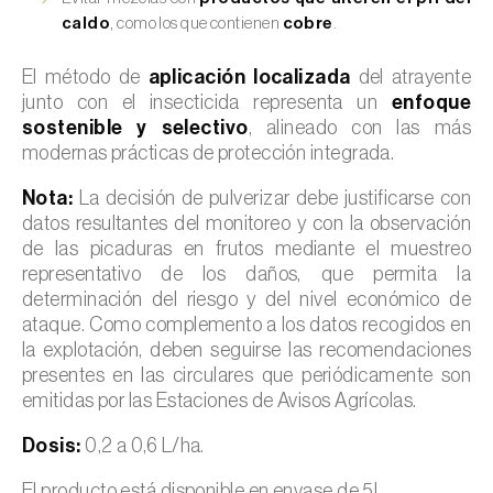
caldo
, como los que contienen
cobre
.
El método de
aplicación localizada
del atrayente
junto con el insecticida representa un
enfoque
sostenible y selectivo
, alineado con las más
modernas prácticas de protección integrada.
Nota:
La decisión de pulverizar debe justificarse con
datos resultantes del monitoreo y con la observación
de las picaduras en frutos mediante el muestreo
representativo de los daños, que permita la
determinación del riesgo y del nivel económico de
ataque. Como complemento a los datos recogidos en
la explotación, deben seguirse las recomendaciones
presentes en las circulares que periódicamente son
emitidas por las Estaciones de Avisos Agrícolas.
Dosis:
0,2 a 0,6 L/ha.
El producto está disponible en envase de 5L.