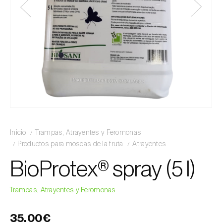
Inicio
Trampas, Atrayentes y Feromonas
Productos para moscas de la fruta
Atrayentes
BioProtex® spray (5 l)
Trampas, Atrayentes y Feromonas
35,00€