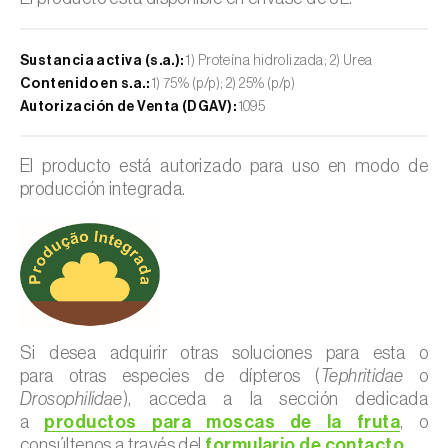
Sustancia activa (s.a.):
1) Proteína hidrolizada; 2) Urea
Contenido en s.a.:
1) 75% (p/p); 2) 25% (p/p)
Autorización de Venta (DGAV):
1095
El producto está autorizado para uso en modo de
producción integrada.
Si desea adquirir otras soluciones para esta o
para otras especies de dípteros (
Tephritidae
o
Drosophilidae
), acceda a la sección dedicada
a
productos para moscas de la fruta
, o
consúltenos a través del
formulario de contacto
.