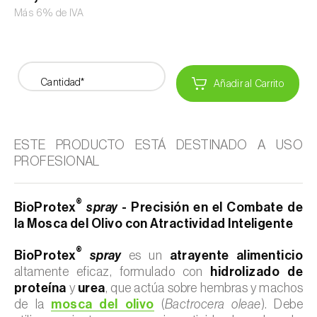
Más 6% de IVA
Cantidad*
Añadir al Carrito
ESTE PRODUCTO ESTÁ DESTINADO A USO
PROFESIONAL
®
BioProtex
spray
- Precisión en el Combate de
la Mosca del Olivo con Atractividad Inteligente
®
BioProtex
spray
es un
atrayente alimenticio
altamente eficaz, formulado con
hidrolizado de
proteína
y
urea
, que actúa sobre hembras y machos
de la
mosca del olivo
(
Bactrocera oleae
). Debe