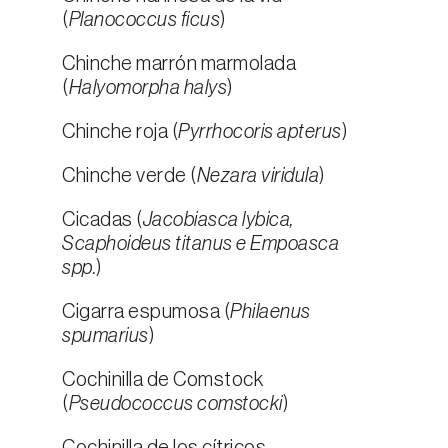
(
Planococcus ficus
)
Chinche marrón marmolada
(
Halyomorpha halys
)
Chinche roja (
Pyrrhocoris apterus
)
Chinche verde (
Nezara viridula
)
Cicadas (
Jacobiasca lybica,
Scaphoideus titanus e Empoasca
spp.
)
Cigarra espumosa (
Philaenus
spumarius
)
Cochinilla de Comstock
(
Pseudococcus comstocki
)