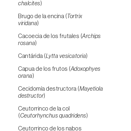
chalcites
)
Brugo de la encina (
Tortrix
viridana
)
Cacoecia de los frutales (
Archips
rosana
)
Cantárida (
Lytta vesicatoria
)
Capua de los frutos (
Adoxophyes
orana
)
Cecidomía destructora (
Mayetiola
destructor
)
Ceutorrinco de la col
(
Ceutorhynchus quadridens
)
Ceutorrinco de los nabos