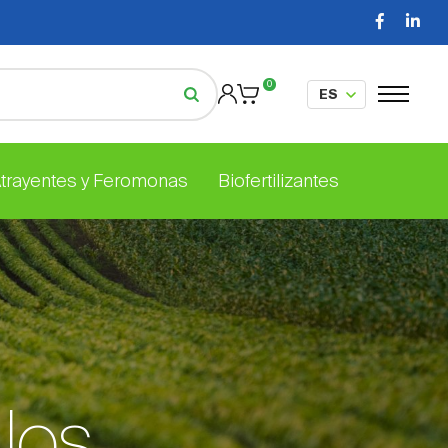
0
Atrayentes y Feromonas
Biofertilizantes
los