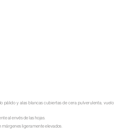
o pálido y alas blancas cubiertas de cera pulverulenta; vuelo
nte al envés de las hojas.
con márgenes ligeramente elevados.