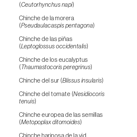
(
Ceutorhynchus napi
)
Chinche de la morera
(
Pseudaulacaspis pentagona
)
Chinche de las piñas
(
Leptoglossus occidentalis
)
Chinche de los eucalyptus
(
Thaumastocoris peregrinus
)
Chinche del sur (
Blissus insularis
)
Chinche del tomate (
Nesidiocoris
tenuis
)
Chinche europea de las semillas
(
Metopoplax ditomoides
)
Chinche harinosa de la vid