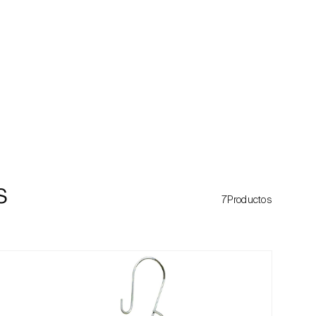
s
7Productos