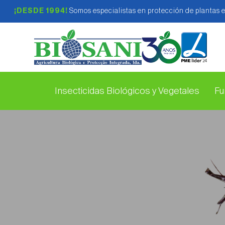
¡DESDE 1994!
Somos especialistas en protección de plantas 
Insecticidas Biológicos y Vegetales
Fu