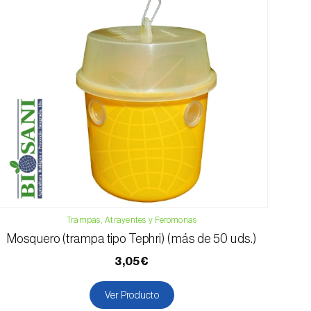
Trampas, Atrayentes y Feromonas
Mosquero (trampa tipo Tephri) (más de 50 uds.)
3,05€
Ver Producto