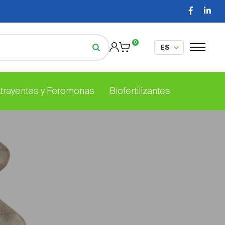
0
Atrayentes y Feromonas
Biofertilizantes