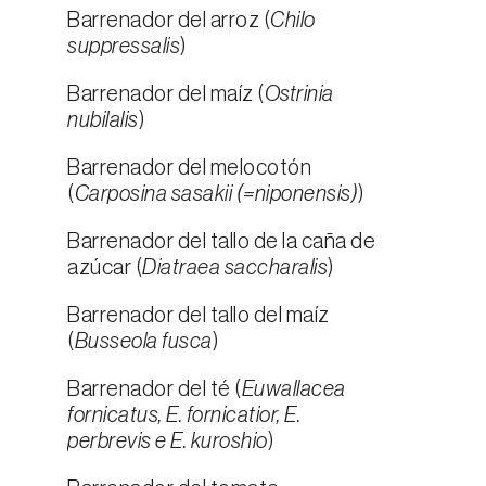
Barrenador del arroz (
Chilo
suppressalis
)
Barrenador del maíz (
Ostrinia
nubilalis
)
Barrenador del melocotón
(
Carposina sasakii (=niponensis)
)
Barrenador del tallo de la caña de
azúcar (
Diatraea saccharalis
)
Barrenador del tallo del maíz
(
Busseola fusca
)
Barrenador del té (
Euwallacea
fornicatus, E. fornicatior, E.
perbrevis e E. kuroshio
)