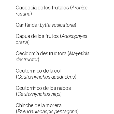
Cacoecia de los frutales (
Archips
rosana
)
Cantárida (
Lytta vesicatoria
)
Capua de los frutos (
Adoxophyes
orana
)
Cecidomía destructora (
Mayetiola
destructor
)
Ceutorrinco de la col
(
Ceutorhynchus quadridens
)
Ceutorrinco de los nabos
(
Ceutorhynchus napi
)
Chinche de la morera
(
Pseudaulacaspis pentagona
)