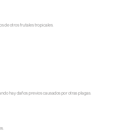
de otros frutales tropicales.
ando hay daños previos causados por otras plagas.
es.