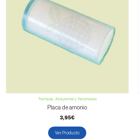
Trampas, Atrayentes y Feromonas
Placa de amonio
3,95€
Ver Producto