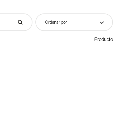
Ordenar por
1Producto