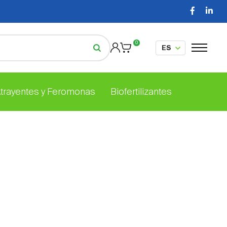
0
Atrayentes y Feromonas
Biofertilizantes