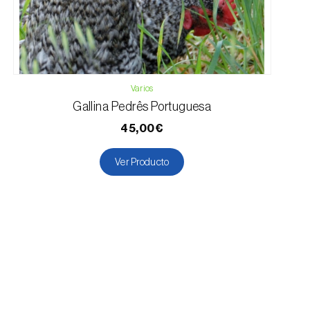
Varios
Gallina Pedrês Portuguesa
45,00€
Ver Producto