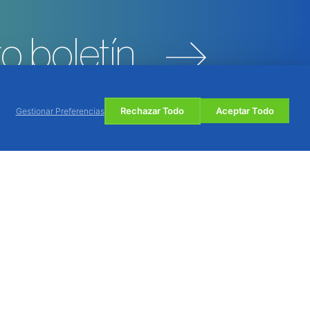
o boletín
Rechazar Todo
Aceptar Todo
Gestionar Preferencias