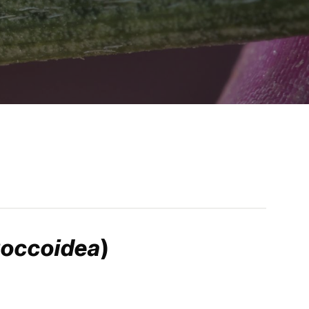
occoidea
)