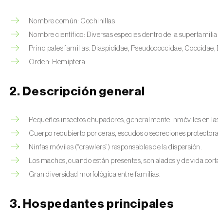
Nombre común: Cochinillas
Nombre científico: Diversas especies dentro de la superfamili
Principales familias: Diaspididae, Pseudococcidae, Coccidae, 
Orden: Hemiptera
2. Descripción general
Pequeños insectos chupadores, generalmente inmóviles en las
Cuerpo recubierto por ceras, escudos o secreciones protectora
Ninfas móviles (“crawlers”) responsables de la dispersión.
Los machos, cuando están presentes, son alados y de vida cort
Gran diversidad morfológica entre familias.
3. Hospedantes principales