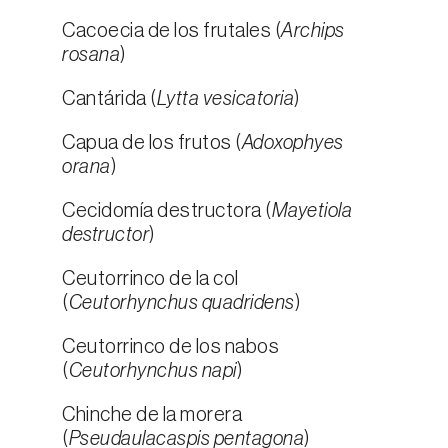
Cacoecia de los frutales (
Archips
rosana
)
Cantárida (
Lytta vesicatoria
)
Capua de los frutos (
Adoxophyes
orana
)
Cecidomía destructora (
Mayetiola
destructor
)
Ceutorrinco de la col
(
Ceutorhynchus quadridens
)
Ceutorrinco de los nabos
(
Ceutorhynchus napi
)
Chinche de la morera
(
Pseudaulacaspis pentagona
)