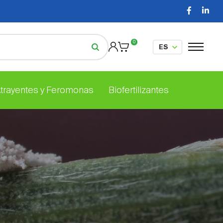
0
Atrayentes y Feromonas
Biofertilizantes