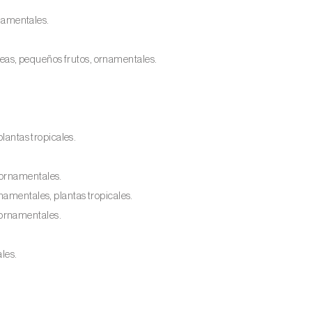
rnamentales.
as, pequeños frutos, ornamentales.
plantas tropicales.
 ornamentales.
rnamentales, plantas tropicales.
 ornamentales.
ales.