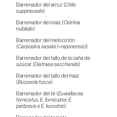
Barrenador del arroz (
Chilo
suppressalis
)
Barrenador del maíz (
Ostrinia
nubilalis
)
Barrenador del melocotón
(
Carposina sasakii (=niponensis)
)
Barrenador del tallo de la caña de
azúcar (
Diatraea saccharalis
)
Barrenador del tallo del maíz
(
Busseola fusca
)
Barrenador del té (
Euwallacea
fornicatus, E. fornicatior, E.
perbrevis e E. kuroshio
)