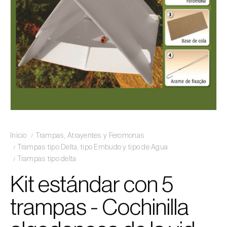
Inicio
Trampas, Atrayentes y Feromonas
Trampas tipo Delta, tipo Embudo y tipo de Agua
Trampas tipo delta
Kit estándar con 5
trampas - Cochinilla