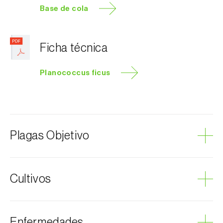
Base de cola
Ficha técnica
Planococcus ficus
Plagas Objetivo
Chinche harinosa de la vid
Cultivos
Cochinillas
Aguacate
Enfermedades
Calabaza