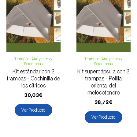
Trampas, Atrayentes y
Trampas, Atrayentes y
Feromonas
Feromonas
Kit estándar con 2
Kit supercápsula con 2
trampas - Cochinilla de
trampas - Polilla
los cítricos
oriental del
melocotonero
30,03€
38,72€
Ver Producto
Ver Producto