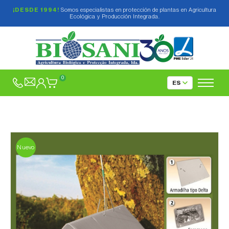
¡DESDE 1994!
Somos especialistas en protección de plantas en Agricultura
Ecológica y Producción Integrada.
0
Nuevo