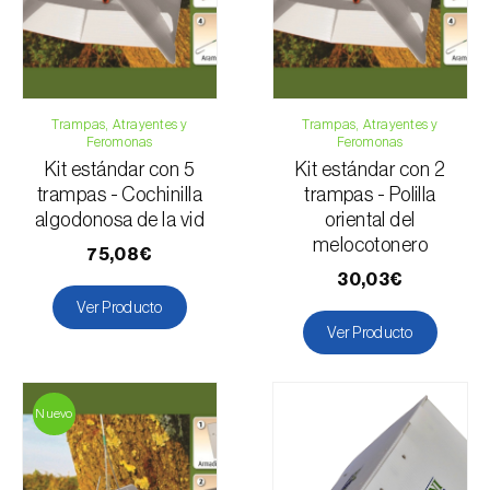
Trampas, Atrayentes y
Trampas, Atrayentes y
Feromonas
Feromonas
Kit estándar con 5
Kit estándar con 2
trampas - Cochinilla
trampas - Polilla
algodonosa de la vid
oriental del
melocotonero
75,08€
30,03€
Ver Producto
Ver Producto
Nuevo