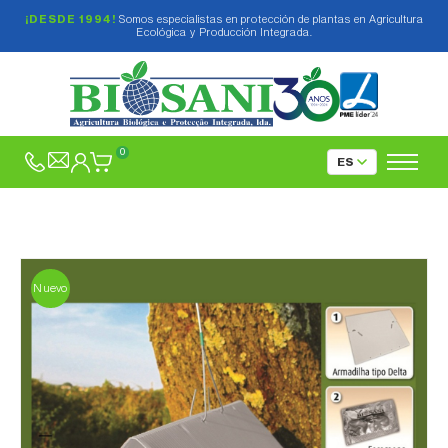
¡DESDE 1994!
Somos especialistas en protección de plantas en Agricultura
Ecológica y Producción Integrada.
0
Nuevo