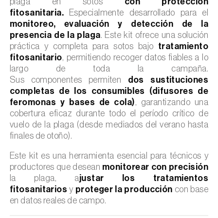
plaga en sotos
con protección
fitosanitaria.
Especialmente desarrollado para el
monitoreo, evaluación y detección de la
presencia de la plaga
. Este kit ofrece una solución
práctica y completa para sotos bajo
tratamiento
fitosanitario
, permitiendo recoger datos fiables a lo
largo de toda la campaña.
Sus componentes permiten
dos sustituciones
completas de los consumibles (difusores de
feromonas y bases de cola)
, garantizando una
cobertura eficaz durante todo el período crítico de
vuelo de la plaga (desde mediados del verano hasta
finales de otoño).
Este kit es una herramienta esencial para técnicos y
productores que desean
monitorear con precisión
la plaga, a
justar los tratamientos
fitosanitarios
y
proteger la producción
con base
en datos reales de campo.