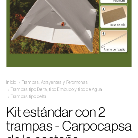
Inicio
Trampas, Atrayentes y Feromonas
Trampas tipo Delta, tipo Embudo y tipo de Agua
Trampas tipo delta
Kit estándar con 2
trampas - Carpocapsa