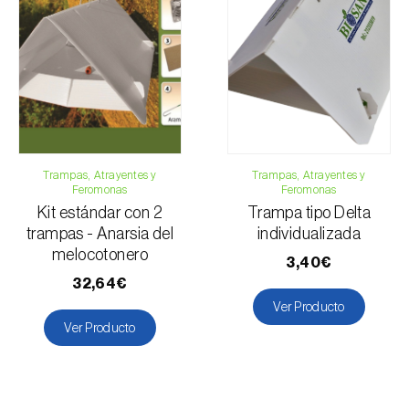
Trampas, Atrayentes y
Trampas, Atrayentes y
Feromonas
Feromonas
Kit estándar con 2
Trampa tipo Delta
trampas - Anarsia del
individualizada
melocotonero
3,40€
32,64€
Ver Producto
Ver Producto