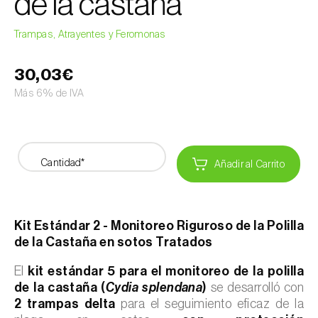
de la castaña
Trampas, Atrayentes y Feromonas
30,03€
Más 6% de IVA
Cantidad*
Añadir al Carrito
Kit Estándar 2 - Monitoreo Riguroso de la Polilla
de la Castaña en sotos Tratados
El
kit estándar 5 para el monitoreo de la polilla
de la castaña (
Cydia splendana
)
se desarrolló con
2 trampas delta
para el seguimiento eficaz de la