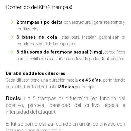
Contenido del Kit (2 trampas)
2 trampas tipo delta
con estructura ligera, resistente y
reutilizable;
6 bases de cola
listas para instalar, garantizan el
monitoreo visual de las capturas;
6 difusores de feromona sexual (1 mg),
específicos
para la polilla de la castaña, con elevado poder de atracción.
Durabilidad de los difusores:
Cada difusor tiene una duración media
de 45 días
, permitiendo
una cobertura total de hasta
135 días
por trampa.
Dosis:
1 a 5 trampas c/ difusor/ha (en función del
objetivo, parcela, densidad del cultivo, época e
intensidad del ataque).
El kit se comercializa reunido en un único envase con
instrucciones de montaje.