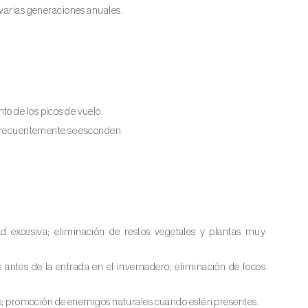
 varias generaciones anuales.
o de los picos de vuelo.
s frecuentemente se esconden.
d excesiva; eliminación de restos vegetales y plantas muy
 antes de la entrada en el invernadero; eliminación de focos
s; promoción de enemigos naturales cuando estén presentes.