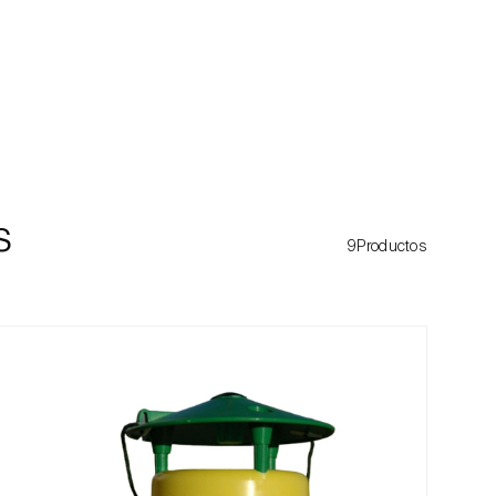
s
9Productos