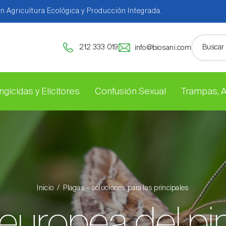
en Agricultura Ecológica y Producción Integrada.
212 333 019
info@biosani.com
ngicidas y Elicitores
Confusión Sexual
Trampas, 
Inicio
Plagas - soluciones para las principales
a europea del p