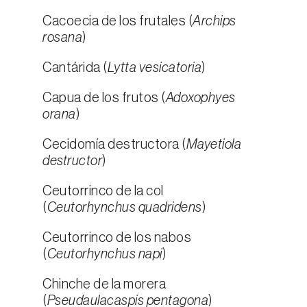
Cacoecia de los frutales (
Archips
rosana
)
Cantárida (
Lytta vesicatoria
)
Capua de los frutos (
Adoxophyes
orana
)
Cecidomía destructora (
Mayetiola
destructor
)
Ceutorrinco de la col
(
Ceutorhynchus quadridens
)
Ceutorrinco de los nabos
(
Ceutorhynchus napi
)
Chinche de la morera
(
Pseudaulacaspis pentagona
)