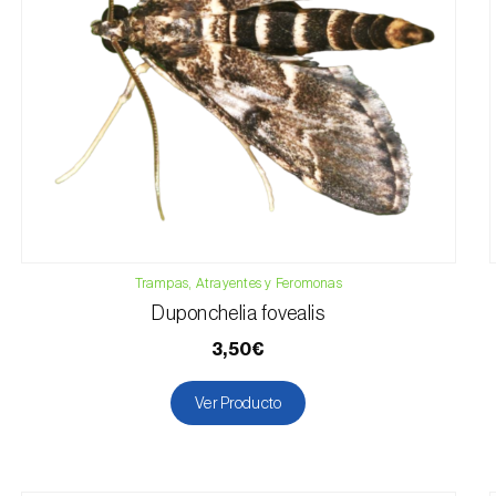
Trampas, Atrayentes y Feromonas
Duponchelia fovealis
3,50€
Ver Producto