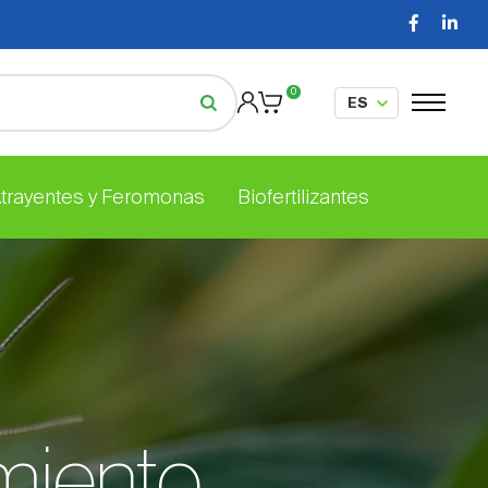
0
Atrayentes y Feromonas
Biofertilizantes
imiento