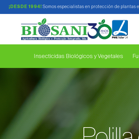
¡DESDE 1994!
Somos especialistas en protección de plantas 
Insecticidas Biológicos y Vegetales
Fu
Polill