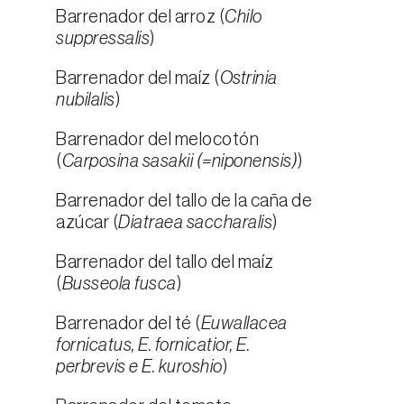
Barrenador del arroz (
Chilo
suppressalis
)
Barrenador del maíz (
Ostrinia
nubilalis
)
Barrenador del melocotón
(
Carposina sasakii (=niponensis)
)
Barrenador del tallo de la caña de
azúcar (
Diatraea saccharalis
)
Barrenador del tallo del maíz
(
Busseola fusca
)
Barrenador del té (
Euwallacea
fornicatus, E. fornicatior, E.
perbrevis e E. kuroshio
)