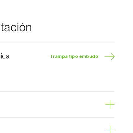
tación
nica
Trampa tipo embudo