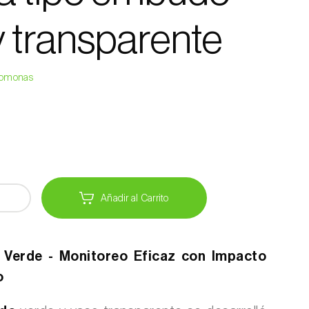
y transparente
eromonas
Añadir al Carrito
Verde - Monitoreo Eficaz con Impacto
o