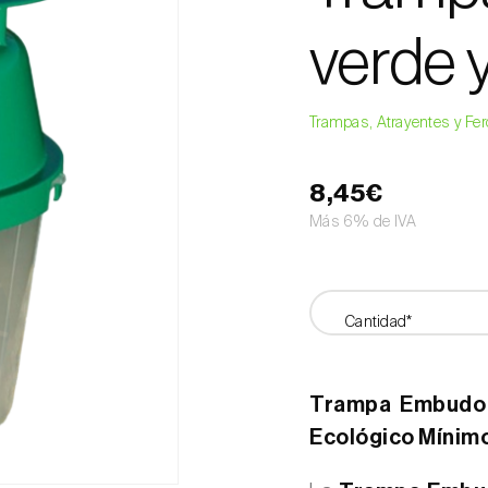
verde 
Trampas, Atrayentes y F
8,45€
Más 6% de IVA
Cantidad*
Trampa Embudo 
Ecológico Mínim