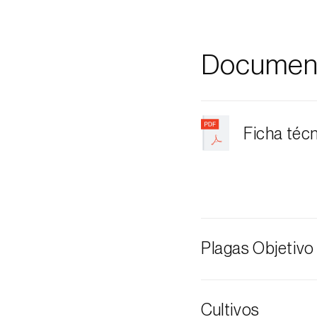
Documen
Ficha téc
Plagas Objetivo
Alfileres
Cultivos