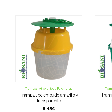
Trampas, Atrayentes y Feromonas
Tram
Trampa tipo embudo amarillo y
Tramp
transparente
8,45€