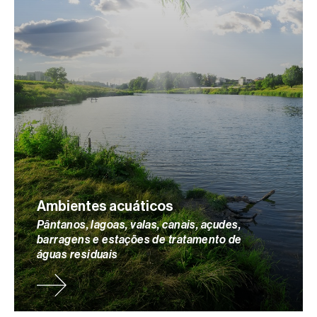
Ambientes acuáticos
Pântanos, lagoas, valas, canais, açudes,
barragens e estações de tratamento de
águas residuais