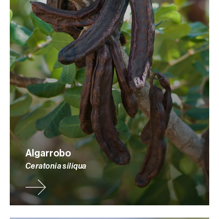
Algarrobo
Ceratonia siliqua