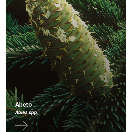
Abeto
Abies spp.