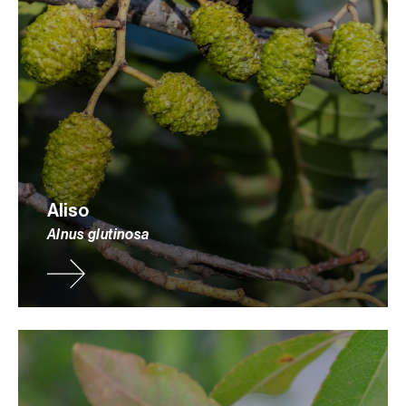
Aliso
Alnus glutinosa