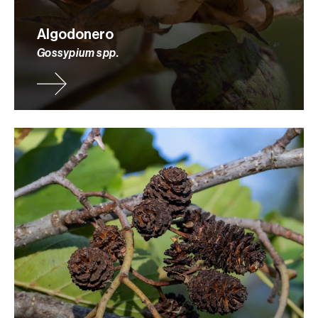
Algodonero
Gossypium spp.