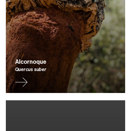
Alcornoque
Quercus suber