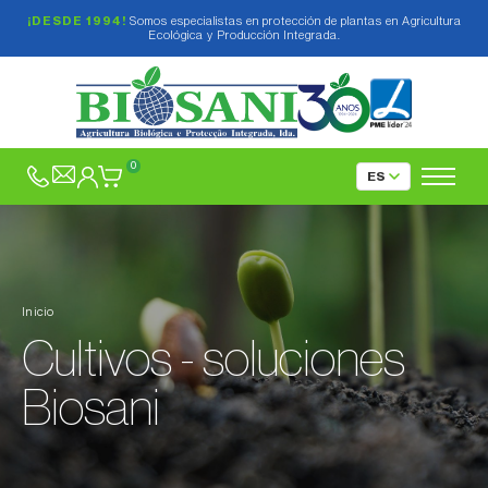
¡DESDE 1994!
Somos especialistas en protección de plantas en Agricultura
Ecológica y Producción Integrada.
0
Inicio
Cultivos - soluciones
Biosani