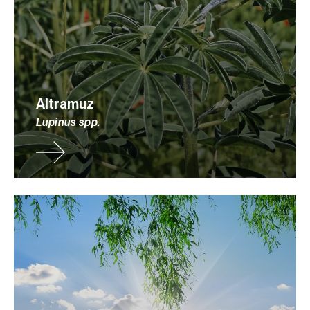
Altramuz
Lupinus spp.