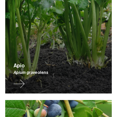
Apio
Apium graveolens