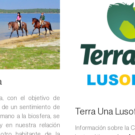
a
a, con el objetivo de
r de un sentimiento de
Terra Una Luso
mano a la biosfera, se
y en nuestra relación
Información sobre la
otro habitante de la