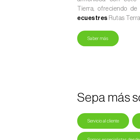
Tierra, ofreciendo d
ecuestres
Rutas Terra
Saber más
Sepa más s
Servicio al cliente
Somos especialistas desde