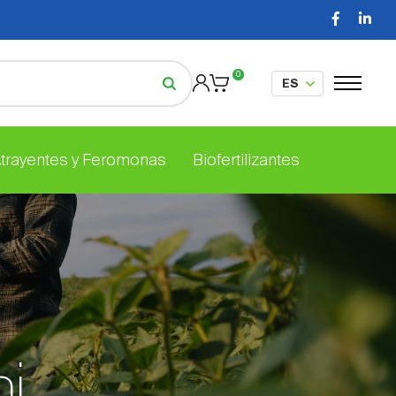
0
Atrayentes y Feromonas
Biofertilizantes
i