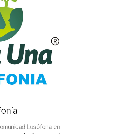
fonía
 Comunidad Lusófona en