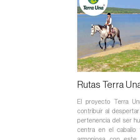
Rutas Terra Un
El proyecto Terra Un
contribuir al desperta
pertenencia del ser hu
centra en el caballo 
armoniosa con este 