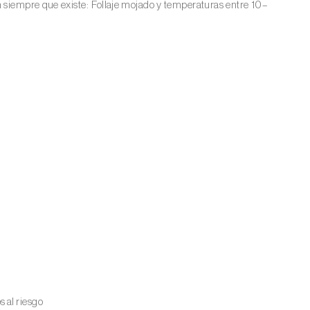
n siempre que existe:
Follaje mojado y temperaturas entre 10–
 al riesgo