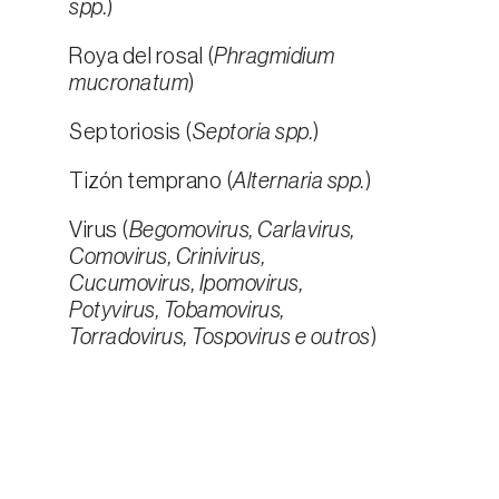
spp.
)
Roya del rosal (
Phragmidium
mucronatum
)
Septoriosis (
Septoria spp.
)
Tizón temprano (
Alternaria spp.
)
Virus (
Begomovirus, Carlavirus,
Comovirus, Crinivirus,
Cucumovirus, Ipomovirus,
Potyvirus, Tobamovirus,
Torradovirus, Tospovirus e outros
)