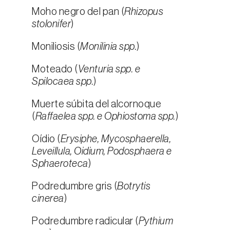
Moho negro del pan (
Rhizopus
stolonifer
)
Moniliosis (
Monilinia spp.
)
Moteado (
Venturia spp. e
Spilocaea spp.
)
Muerte súbita del alcornoque
(
Raffaelea spp. e Ophiostoma spp.
)
Oídio (
Erysiphe, Mycosphaerella,
Leveillula, Oidium, Podosphaera e
Sphaeroteca
)
Podredumbre gris (
Botrytis
cinerea
)
Podredumbre radicular (
Pythium