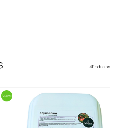
s
4Productos
Nuevo