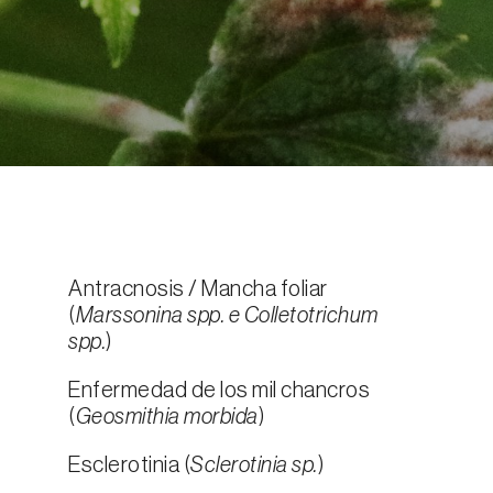
Antracnosis / Mancha foliar
(
Marssonina spp. e Colletotrichum
spp.
)
Enfermedad de los mil chancros
(
Geosmithia morbida
)
Esclerotinia (
Sclerotinia sp.
)