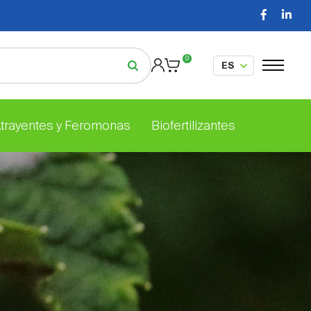
0
Atrayentes y Feromonas
Biofertilizantes