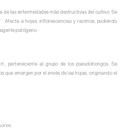
una de las enfermedades más destructivas del cultivo. Se
 Afecta a hojas, inflorescencias y racimos, pudiendo
 agente patógeno.
urt., perteneciente al grupo de los pseudohongos. Se
s que emergen por el envés de las hojas, originando el
vorios