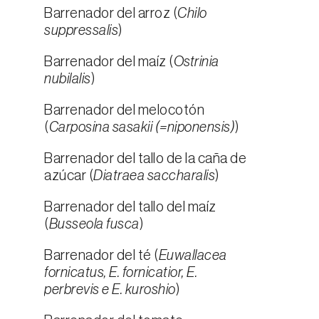
Barrenador del arroz (
Chilo
suppressalis
)
Barrenador del maíz (
Ostrinia
nubilalis
)
Barrenador del melocotón
(
Carposina sasakii (=niponensis)
)
Barrenador del tallo de la caña de
azúcar (
Diatraea saccharalis
)
Barrenador del tallo del maíz
(
Busseola fusca
)
Barrenador del té (
Euwallacea
fornicatus, E. fornicatior, E.
perbrevis e E. kuroshio
)