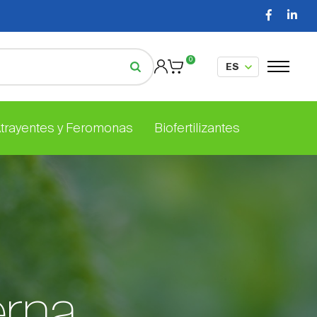
0
Atrayentes y Feromonas
Biofertilizantes
erna