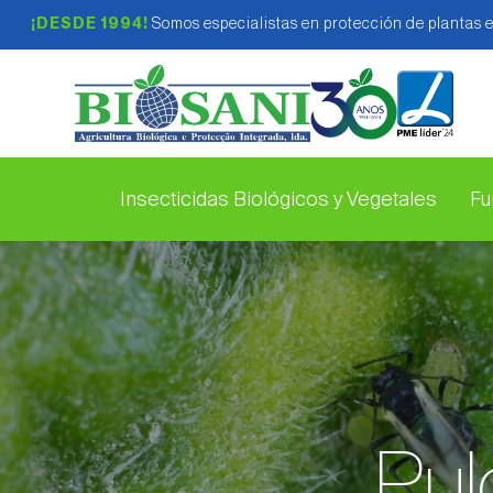
¡DESDE 1994!
Somos especialistas en protección de plantas 
Insecticidas Biológicos y Vegetales
Fu
Pul