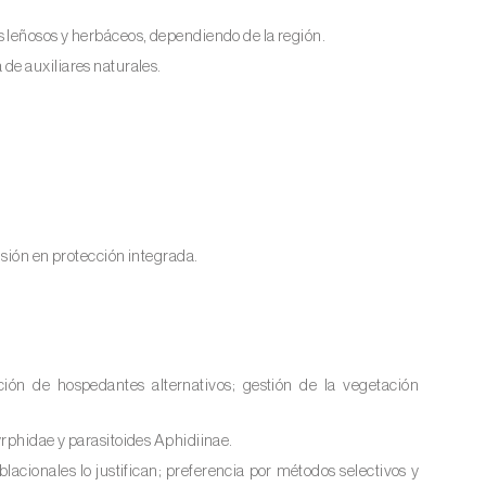
 leñosos y herbáceos, dependiendo de la región.
de auxiliares naturales.
isión en protección integrada.
ción de hospedantes alternativos; gestión de la vegetación
rphidae y parasitoides Aphidiinae.
lacionales lo justifican; preferencia por métodos selectivos y