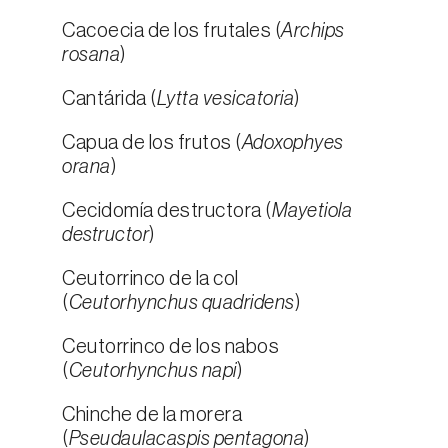
Cacoecia de los frutales (
Archips
rosana
)
Cantárida (
Lytta vesicatoria
)
Capua de los frutos (
Adoxophyes
orana
)
Cecidomía destructora (
Mayetiola
destructor
)
Ceutorrinco de la col
(
Ceutorhynchus quadridens
)
Ceutorrinco de los nabos
(
Ceutorhynchus napi
)
Chinche de la morera
(
Pseudaulacaspis pentagona
)