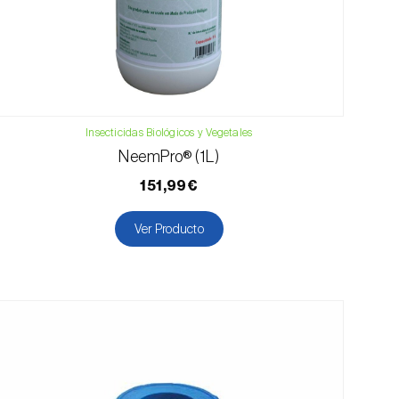
Insecticidas Biológicos y Vegetales
NeemPro® (1L)
151,99€
Ver Producto