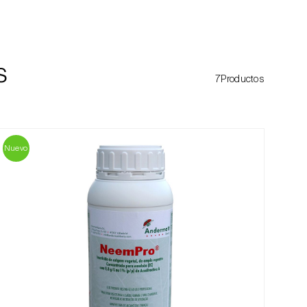
s
7Productos
Nuevo