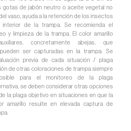
s gotas de jabón neutro o aceite vegetal no
el vaso, ayuda a la retención de los insectos
 interior de la trampa. Se recomienda el
o y limpieza de la trampa. El color amarillo
uxiliares, concretamente abejas, que
 pueden ser capturadas en la trampa. Se
aluación previa de cada situación / plaga
cción de otras coloraciones de trampa siempre
osible para el monitoreo de la plaga
ernativa, se deben considerar otras opciones
de la plaga objetivo en situaciones en que la
olor amarillo resulte en elevada captura de
mpa.