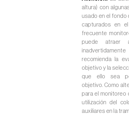
altura) con alguna
usado en el fondo d
capturados en el
frecuente monitore
puede atraer a
inadvertidamente
recomienda la ev
objetivo y la sele
que ello sea p
objetivo. Como alt
para el monitoreo 
utilización del c
auxiliares en la tra