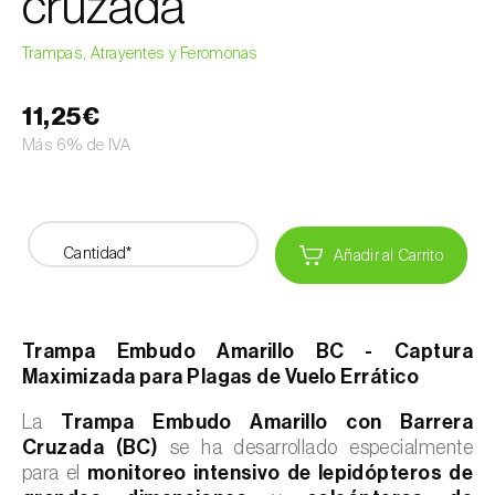
cruzada
Trampas, Atrayentes y Feromonas
11,25€
Más 6% de IVA
Cantidad*
Añadir al Carrito
Trampa Embudo Amarillo BC - Captura
Maximizada para Plagas de Vuelo Errático
La
Trampa Embudo Amarillo con Barrera
Cruzada (BC)
se ha desarrollado especialmente
para el
monitoreo intensivo de lepidópteros de