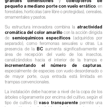
grandes dimensiones
y
coleópteros de
pequeño a mediano porte con vuelo errático
, en
forestales, hortícolas (aire libre o protegidas), cereales,
ornamentales y pastos.
Su estructura innovadora combina la
atractividad
cromática del color amarillo
con la acción dirigida
de
semioquímicos específicos
(adquiridos por
separado), como feromonas sexuales u otras. La
presencia de la
BC
aumenta significativamente el
área de recepción del vuelo de los insectos,
canalizándolos hacia el interior de la trampa e
incrementando el número de capturas
,
especialmente de especies con vuelo desordenado o
de mayor porte, cuya entrada está limitada en
trampas convencionales.
La instalación debe hacerse a nivel de la copa de los
árboles o ligeramente por encima del cultivo, según el
tipo de cultivo. El
vaso transparente
permite una