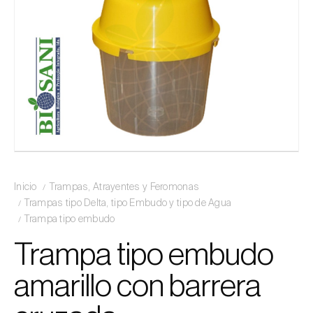
Inicio
Trampas, Atrayentes y Feromonas
Trampas tipo Delta, tipo Embudo y tipo de Agua
Trampa tipo embudo
Trampa tipo embudo
amarillo con barrera