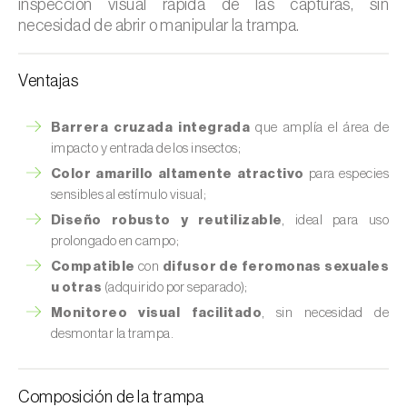
inspección visual rápida de las capturas, sin
necesidad de abrir o manipular la trampa.
Ventajas
Barrera cruzada integrada
que amplía el área de
impacto y entrada de los insectos;
Color amarillo altamente atractivo
para especies
sensibles al estímulo visual;
Diseño robusto y reutilizable
, ideal para uso
prolongado en campo;
Compatible
con
difusor de feromonas sexuales
u otras
(adquirido por separado);
Monitoreo visual facilitado
, sin necesidad de
desmontar la trampa.
Composición de la trampa