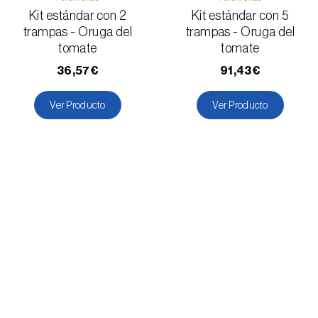
Kit estándar con 2
Kit estándar con 5
trampas - Oruga del
trampas - Oruga del
tomate
tomate
36,57€
91,43€
Ver Producto
Ver Producto