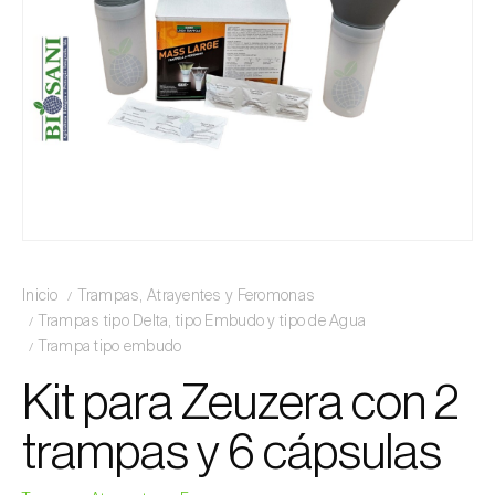
Inicio
Trampas, Atrayentes y Feromonas
Trampas tipo Delta, tipo Embudo y tipo de Agua
Trampa tipo embudo
Kit para Zeuzera con 2
trampas y 6 cápsulas