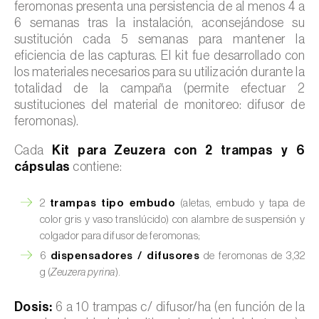
feromonas presenta una persistencia de al menos 4 a
6 semanas tras la instalación, aconsejándose su
sustitución cada 5 semanas para mantener la
eficiencia de las capturas. El kit fue desarrollado con
los materiales necesarios para su utilización durante la
totalidad de la campaña (permite efectuar 2
sustituciones del material de monitoreo: difusor de
feromonas).
Cada
Kit para Zeuzera con 2 trampas y 6
cápsulas
contiene:
2
trampas tipo embudo
(aletas, embudo y tapa de
color gris y vaso translúcido) con alambre de suspensión y
colgador para difusor de feromonas;
6
dispensadores / difusores
de feromonas de 3,32
g (
Zeuzera pyrina
).
Dosis:
6 a 10 trampas c/ difusor/ha (en función de la