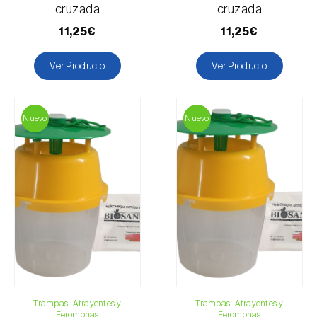
cruzada
cruzada
11,25€
11,25€
Ver Producto
Ver Producto
Nuevo
Nuevo
Trampas, Atrayentes y
Trampas, Atrayentes y
Feromonas
Feromonas