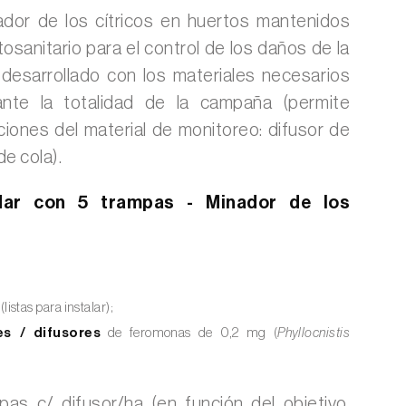
ador de los cítricos en huertos mantenidos
tosanitario para el control de los daños de la
a desarrollado con los materiales necesarios
nte la totalidad de la campaña (permite
ciones del material de monitoreo: difusor de
e cola).
dar con 5 trampas - Minador de los
(listas para instalar);
s / difusores
de feromonas de 0,2 mg (
Phyllocnistis
as c/ difusor/ha (en función del objetivo,