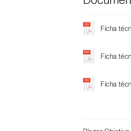
Documen
Ficha téc
Ficha téc
Ficha téc