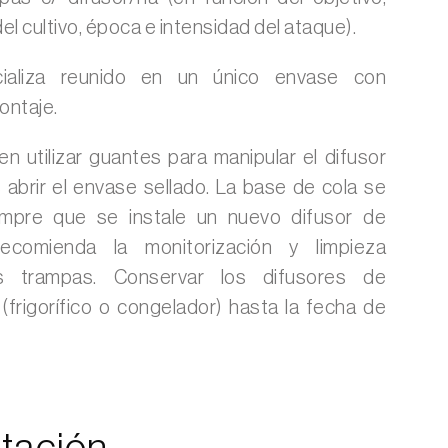
el cultivo, época e intensidad del ataque).
cializa reunido en un único envase con
ontaje.
 utilizar guantes para manipular el difusor
abrir el envase sellado. La base de cola se
iempre que se instale un nuevo difusor de
ecomienda la monitorización y limpieza
s trampas. Conservar los difusores de
(frigorífico o congelador) hasta la fecha de