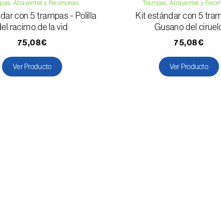
pas, Atrayentes y Feromonas
Trampas, Atrayentes y Fero
dar con 5 trampas - Polilla
Kit estándar con 5 tra
el racimo de la vid
Gusano del ciruel
75,08€
75,08€
Ver Producto
Ver Producto