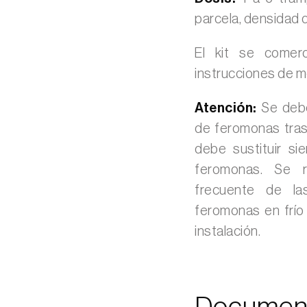
parcela, densidad d
El kit se comer
instrucciones de m
Atención:
Se deben
de feromonas tras 
debe sustituir s
feromonas. Se r
frecuente de la
feromonas en frío 
instalación.