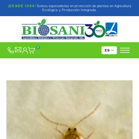
¡DESDE 1994!
Somos especialistas en protección de plantas en Agricultura
Ecológica y Producción Integrada.
0