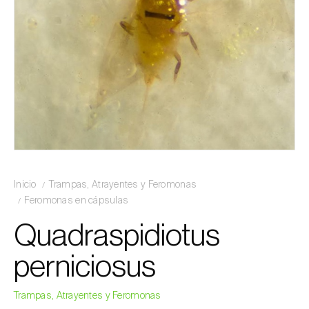
Inicio
Trampas, Atrayentes y Feromonas
Feromonas en cápsulas
Quadraspidiotus
perniciosus
Trampas, Atrayentes y Feromonas