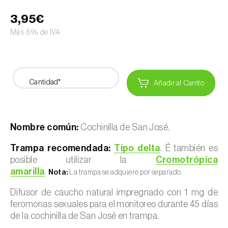
3,95€
Más 6% de IVA
Cantidad*
Añadir al Carrito
Nombre común:
Cochinilla de San José.
Trampa recomendada:
Tipo delta
. É también es
posible utilizar la
Cromotrópica
amarilla
.
Nota:
La trampa se adquiere por separado.
Difusor de caucho natural impregnado con 1 mg de
feromonas sexuales para el monitoreo durante 45 días
de la cochinilla de San José en trampa.