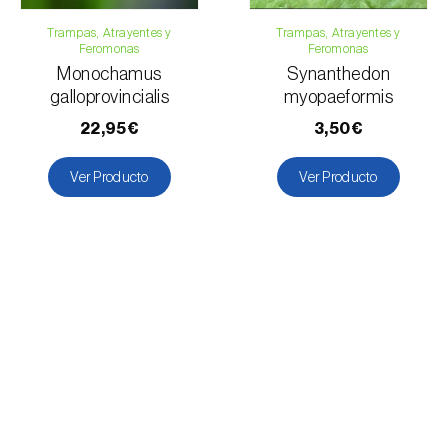
Trampas, Atrayentes y
Trampas, Atrayentes y
Feromonas
Feromonas
Monochamus
Synanthedon
galloprovincialis
myopaeformis
22,95€
3,50€
Ver Producto
Ver Producto