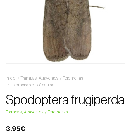
Inicio
Trampas, Atrayentes y Feromonas
Feromonas en cápsulas
Spodoptera frugiperda
Trampas, Atrayentes y Feromonas
3,95€