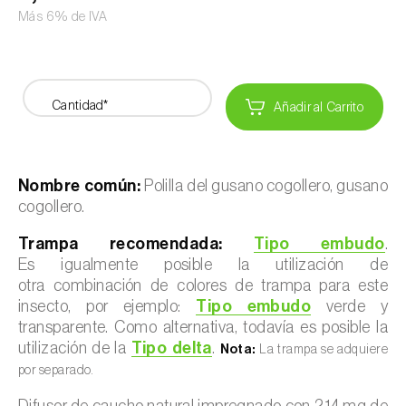
Más 6% de IVA
Cantidad*
Añadir al Carrito
Nombre común:
Polilla del gusano cogollero, gusano
cogollero.
Trampa recomendada:
Tipo embudo
.
Es igualmente posible la utilización de
otra combinación de colores de trampa para este
insecto, por ejemplo:
Tipo embudo
verde y
transparente. Como alternativa, todavía es posible la
utilización de la
Tipo delta
.
Nota:
La trampa se adquiere
por separado.
Difusor de caucho natural impregnado con 2,14 mg de