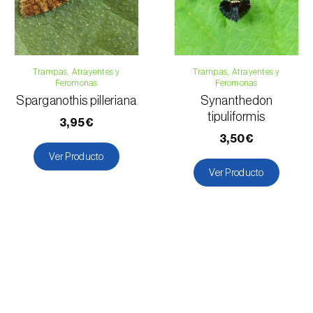
Trampas, Atrayentes y
Trampas, Atrayentes y
Feromonas
Feromonas
Sparganothis pilleriana
Synanthedon
tipuliformis
3,95€
3,50€
Ver Producto
Ver Producto