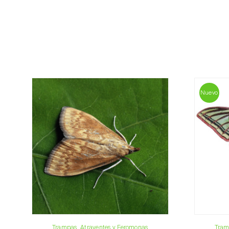
Nuevo
Trampas, Atrayentes y Feromonas
Tram