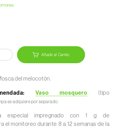
eromonas
Añadir al Carrito
osca del melocotón.
endada:
Vaso mosquero
(tipo
pa se adquiere por separado.
ra especial impregnado con 1 g de
a el monitoreo durante 8 a 12 semanas de la