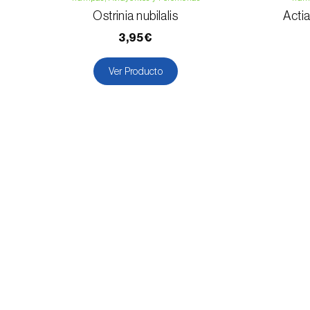
Ostrinia nubilalis
Actia
3,95€
Ver Producto