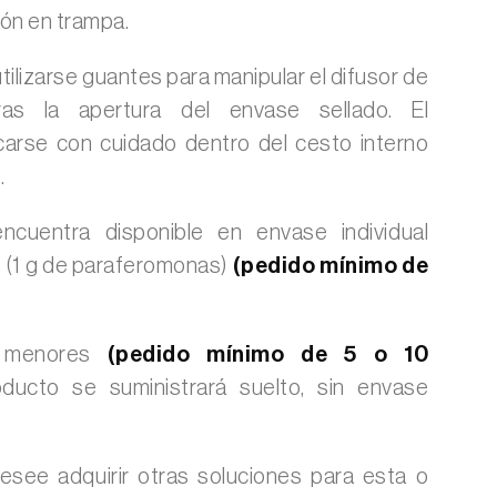
ón en trampa.
ilizarse guantes para manipular el difusor de
ras la apertura del envase sellado. El
carse con cuidado dentro del cesto interno
.
ncuentra disponible en envase individual
 g (1 g de paraferomonas)
(pedido mínimo de
s menores
(pedido mínimo de 5 o 10
oducto se suministrará suelto, sin envase
see adquirir otras soluciones para esta o