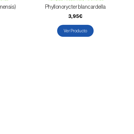
nensis)
Phyllonorycter blancardella
3,95€
Ver Producto