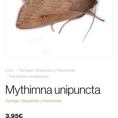
Inicio
Trampas, Atrayentes y Feromonas
Feromonas en cápsulas
Mythimna unipuncta
Trampas, Atrayentes y Feromonas
3,95€