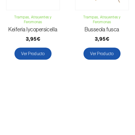
Trampas, Atrayentes y
Trampas, Atrayentes y
Feromonas
Feromonas
Keiferia lycopersicella
Busseola fusca
3,95€
3,95€
Ver Producto
Ver Producto