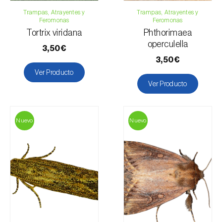
Trampas, Atrayentes y
Trampas, Atrayentes y
Feromonas
Feromonas
Tortrix viridana
Phthorimaea
operculella
3,50€
3,50€
Ver Producto
Ver Producto
Nuevo
Nuevo