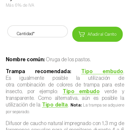
Más 6% de IVA
Cantidad*
Añadir al Carrito
Nombre común:
Oruga de los pastos.
Trampa recomendada:
Tipo embudo
.
Es igualmente posible la utilización de
otra combinación de colores de trampa para este
insecto, por ejemplo:
Tipo embudo
verde y
transparente. Como alternativa, aún es posible la
utilización de la
Tipo delta
.
Nota:
La trampa se adquiere
por separado.
Difusor de caucho natural impregnado con 1,3 mg de
feromonas sexuales para el monitoreo durante 4 a 6