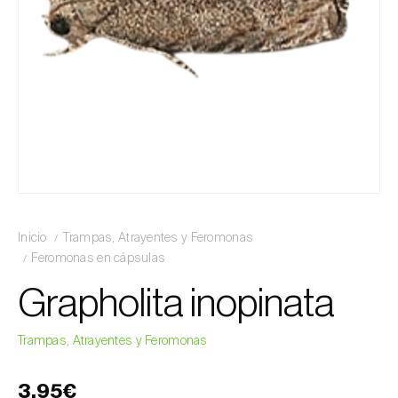
Inicio
Trampas, Atrayentes y Feromonas
Feromonas en cápsulas
Grapholita inopinata
Trampas, Atrayentes y Feromonas
3,95€