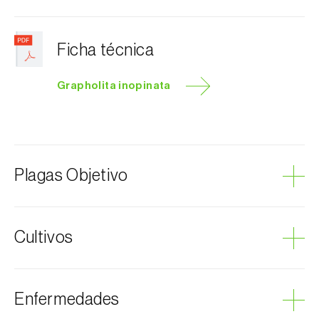
Ficha técnica
Grapholita inopinata
Plagas Objetivo
Polilla de la fruta de Manchuria
Cultivos
Manzano
Enfermedades
Membrillero