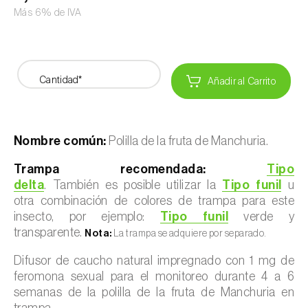
Más 6% de IVA
Cantidad*
Añadir al Carrito
Nombre común:
Polilla de la fruta de Manchuria.
Trampa recomendada:
Tipo
delta
. También es posible utilizar la
Tipo funil
u
otra combinación de colores de trampa para este
insecto, por ejemplo:
Tipo funil
verde y
transparente.
Nota:
La trampa se adquiere por separado.
Difusor de caucho natural impregnado con 1 mg de
feromona sexual para el monitoreo durante 4 a 6
semanas de la polilla de la fruta de Manchuria en
trampa.