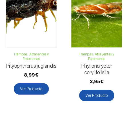
Trampas, Atrayentes y
Trampas, Atrayentes y
Feromonas
Feromonas
Pityophthorus juglandis
Phyllonorycter
corylifoliella
8,99€
3,95€
Ver Producto
Ver Producto