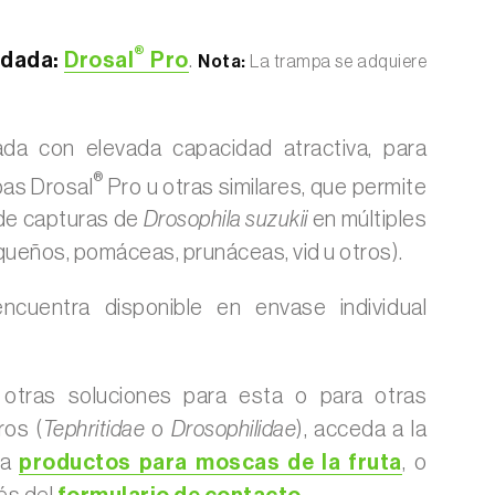
®
dada:
Drosal
Pro
.
Nota:
La trampa se adquiere
zada con elevada capacidad atractiva, para
®
pas Drosal
Pro u otras similares, que permite
a de capturas de
Drosophila suzukii
en múltiples
equeños, pomáceas, prunáceas, vid u otros).
ncuentra disponible en envase individual
r otras soluciones para esta o para otras
ros (
Tephritidae
o
Drosophilidae
), acceda a la
 a
productos para moscas de la fruta
, o