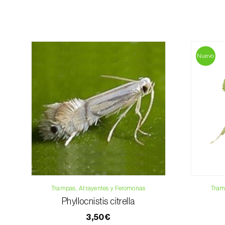
Nuevo
Trampas, Atrayentes y Feromonas
Tram
Phyllocnistis citrella
3,50€