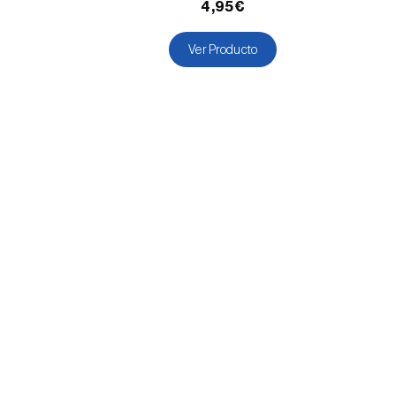
4,95€
Ver Producto