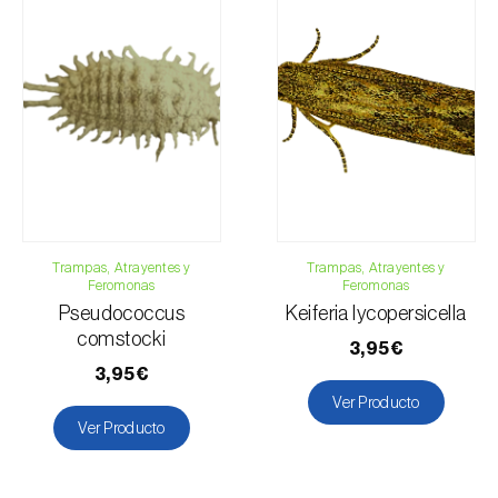
Trampas, Atrayentes y
Trampas, Atrayentes y
Feromonas
Feromonas
Pseudococcus
Keiferia lycopersicella
comstocki
3,95€
3,95€
Ver Producto
Ver Producto