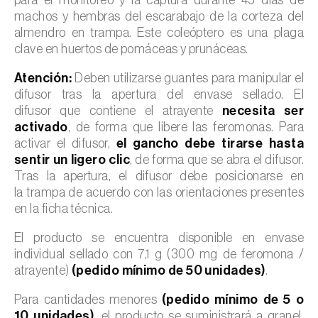
machos y hembras del escarabajo de la corteza del
almendro en trampa. Este coleóptero es una plaga
clave en huertos de pomáceas y prunáceas.
Atención:
Deben utilizarse guantes para manipular el
difusor tras la apertura del envase sellado. El
difusor que contiene el atrayente
necesita ser
activado
, de forma que libere las feromonas. Para
activar el difusor,
el gancho debe tirarse hasta
sentir un ligero clic
, de forma que se abra el difusor.
Tras la apertura, el difusor debe posicionarse en
la trampa de acuerdo con las orientaciones presentes
en la ficha técnica.
El producto se encuentra disponible en envase
individual sellado con 7,1 g (300 mg de feromona /
atrayente)
(pedido mínimo de 50 unidades)
.
Para cantidades menores
(pedido mínimo de 5 o
10 unidades)
, el producto se suministrará a granel,