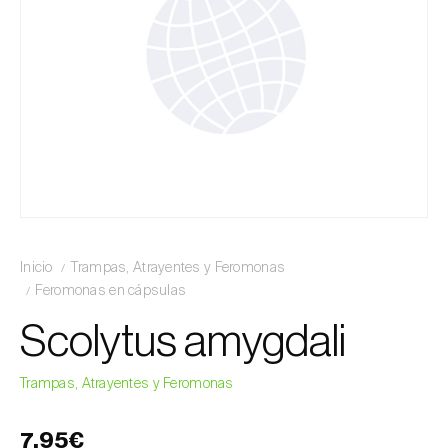
Inicio
Trampas, Atrayentes y Feromonas
Feromonas en cápsulas
Scolytus amygdali
Trampas, Atrayentes y Feromonas
7,95€