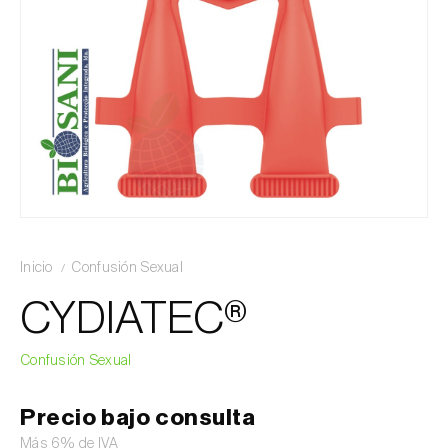
Inicio
Confusión Sexual
CYDIATEC®
Confusión Sexual
Precio bajo consulta
Más 6% de IVA