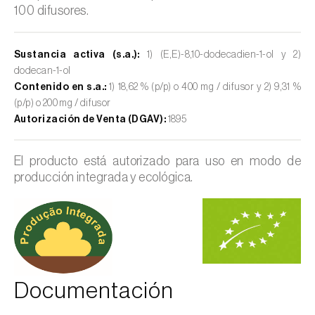
100 difusores.
Sustancia activa (s.a.):
1) (E,E)-8,10-dodecadien-1-ol y 2)
dodecan-1-ol
Contenido en s.a.:
1) 18,62 % (p/p) o 400 mg / difusor y 2) 9,31 %
(p/p) o 200 mg / difusor
Autorización de Venta (DGAV):
1895
El producto está autorizado para uso en modo de
producción integrada y ecológica.
Documentación