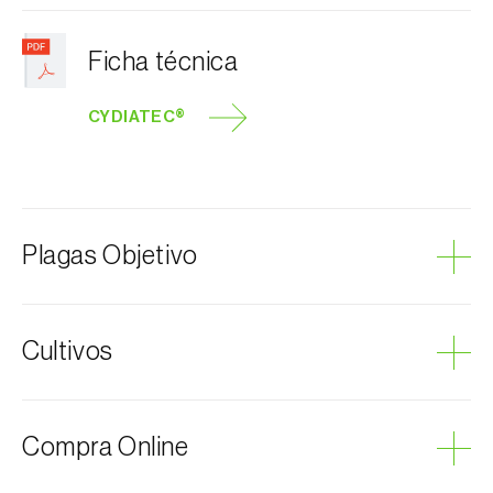
Ficha técnica
CYDIATEC®
Plagas Objetivo
Gusano de la fruta
Cultivos
Manzano
Compra Online
Membrillero
Nogal