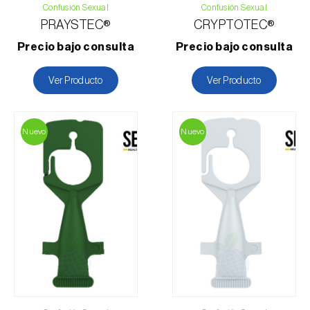
Confusión Sexual
Confusión Sexual
PRAYSTEC®
CRYPTOTEC®
Precio bajo consulta
Precio bajo consulta
Ver Producto
Ver Producto
Nuevo
Nuevo