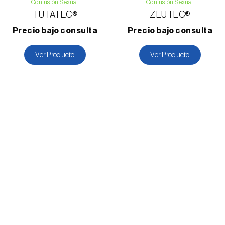
Confusión Sexual
Confusión Sexual
TUTATEC®
ZEUTEC®
Precio bajo consulta
Precio bajo consulta
Ver Producto
Ver Producto