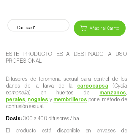
Cantidad*
Añadir al Carrito
ESTE PRODUCTO ESTÁ DESTINADO A USO
PROFESIONAL
Difusores de feromona sexual para control de los
daños de la larva de la
carpocapsa
(
Cydia
pomonella
) en huertos de
manzanos
,
perales
,
nogales
y
membrilleros
por el método de
confusión sexual.
Dosis:
300 a 400 difusores / ha.
El producto está disponible en envases de