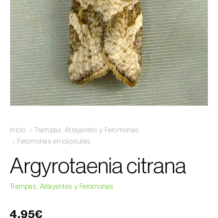
Inicio
Trampas, Atrayentes y Feromonas
Feromonas en cápsulas
Argyrotaenia citrana
Trampas, Atrayentes y Feromonas
4,95€