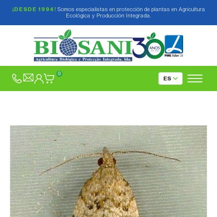
¡DESDE 1994!
Somos especialistas en protección de plantas en Agricultura
Ecológica y Producción Integrada.
0