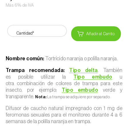
Más 6% de IVA
Cantidad*
Añadir al Carrito
Nombre común:
Tortrícido naranja o polilla naranja.
Trampa recomendada:
Tipo delta
. También
es posible utilizar la
Tipo embudo
u
otra combinación de colores de trampa para este
insecto, por ejemplo:
Tipo embudo
verde y
transparente.
Nota:
La trampa se adquiere por separado.
Difusor de caucho natural impregnado con 1 mg de
feromonas sexuales para el monitoreo durante 4 a 6
semanas de la polilla naranja en trampa.