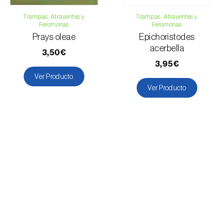
Trampas, Atrayentes y
Trampas, Atrayentes y
Feromonas
Feromonas
Prays oleae
Epichoristodes
acerbella
3,50€
3,95€
Ver Producto
Ver Producto