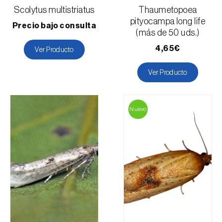
Scolytus multistriatus
Thaumetopoea
pityocampa long life
Precio bajo consulta
(más de 50 uds.)
4,65€
Ver Producto
Ver Producto
Nuevo