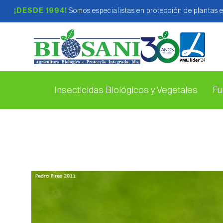
¡DESDE 1994!
Somos especialistas en protección de plantas 
Insecticidas Biológicos y Vegetales
Fu