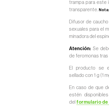
trampa para este 
transparente.
Nota
Difusor de caucho
sexuales para el m
minadora del espin
Atención:
Se deben
de feromonas tras 
El producto se e
sellado con 1 g (1 
En caso de que d
estén disponible
del
formulario de