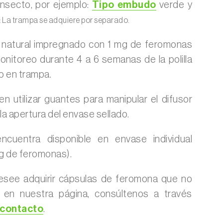
insecto, por ejemplo:
Tipo embudo
verde y
:
La trampa se adquiere por separado.
 natural impregnado con 1 mg de feromonas
onitoreo durante 4 a 6 semanas de la polilla
o en trampa.
 utilizar guantes para manipular el difusor
la apertura del envase sellado.
ncuentra disponible en envase individual
mg de feromonas).
esee adquirir cápsulas de feromona que no
s en nuestra página, consúltenos a través
 contacto
.