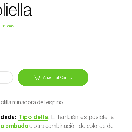
liella
eromonas
Añadir al Carrito
olilla minadora del espino.
dada:
Tipo delta
. É También es posible la
po embudo
u otra combinación de colores de