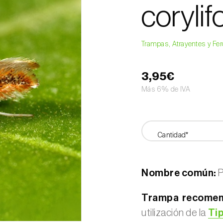
corylifo
Trampas, Atrayentes y F
3,95€
Más 6% de IVA
Cantidad*
Nombre común:
P
Trampa recomen
utilización de la
Ti