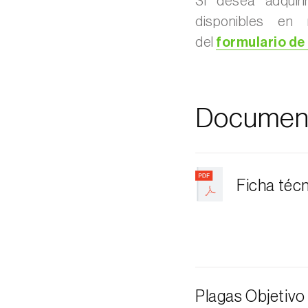
Si desea adquir
disponibles en 
del
formulario de
Documen
Ficha téc
Plagas Objetivo