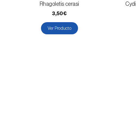
Rhagoletis cerasi
Cydi
3,50€
Ver Producto