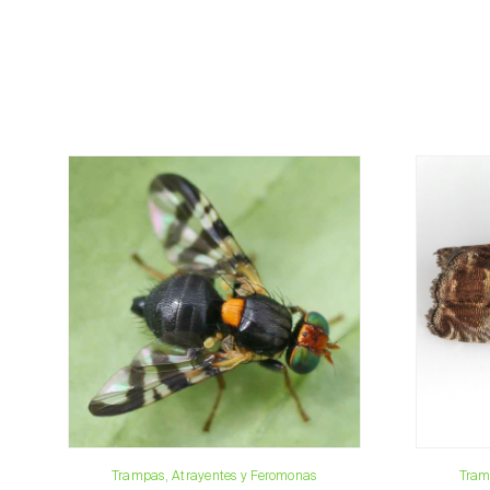
Trampas, Atrayentes y Feromonas
Tram