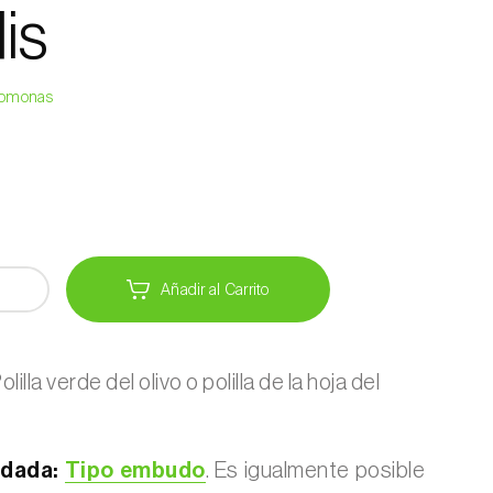
is
eromonas
Añadir al Carrito
olilla verde del olivo o polilla de la hoja del
dada:
Tipo embudo
. Es igualmente posible