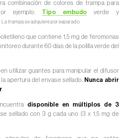
 otra combinación de colores de trampa para
por ejemplo:
Tipo embudo
verde y
:
La trampa se adquiere por separado.
polietileno que contiene 1,5 mg de feromonas
nitoreo durante 60 días de la polilla verde del
n utilizar guantes para manipular el difusor
la apertura del envase sellado.
Nunca abrir
r
.
encuentra
disponible en múltiplos de 3
se sellado con 3 g cada uno (3 x 1,5 mg de