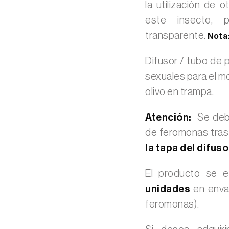
la utilización de
este insecto, 
transparente.
Nota
Difusor / tubo de 
sexuales para el mo
olivo en trampa.
Atención:
Se debe
de feromonas tras 
la tapa del difuso
El producto se 
unidades
en enva
feromonas).