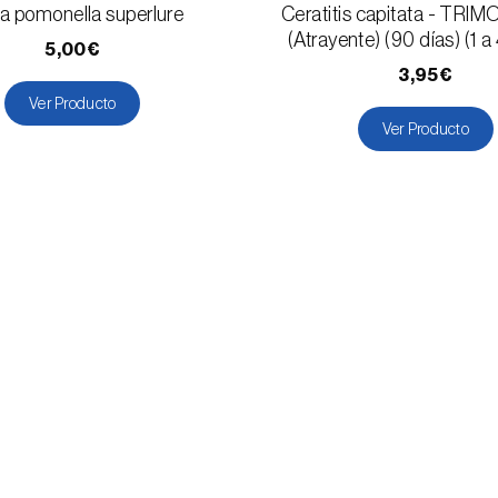
a pomonella superlure
Ceratitis capitata - TRI
(Atrayente) (90 días) (1 a
5,00€
3,95€
Ver Producto
Ver Producto