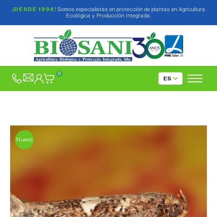
¡DESDE 1994!
Somos especialistas en protección de plantas en Agricultura
Ecológica y Producción Integrada.
0
Nuevo