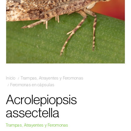
Inicio
Trampas, Atrayentes y Feromonas
Feromonas en cápsulas
Acrolepiopsis
assectella
Trampas, Atrayentes y Feromonas