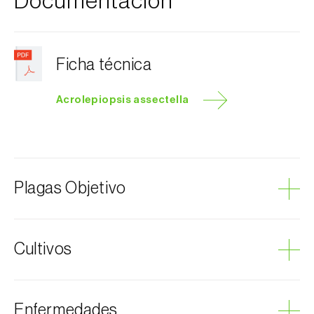
Documentación
Ficha técnica
Acrolepiopsis assectella
Plagas Objetivo
Polilla del puerro
Cultivos
Ajo
Enfermedades
Puerro