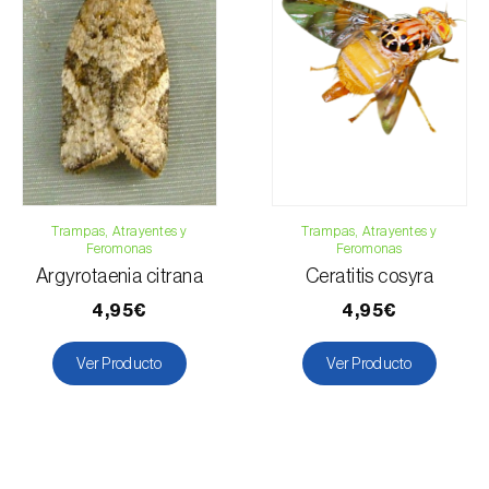
Trampas, Atrayentes y
Trampas, Atrayentes y
Feromonas
Feromonas
Argyrotaenia citrana
Ceratitis cosyra
4,95€
4,95€
Ver Producto
Ver Producto