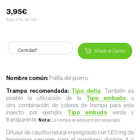
3,95€
Más 6% de IVA
Cantidad*
Añadir al Carrito
Nombre común:
Polilla del puerro.
Trampa recomendada:
Tipo delta
. También es
posible la utilización de la
Tipo embudo
u
otra combinación de colores de trampa para este
insecto, por ejemplo:
Tipo embudo
verde y
transparente.
Nota:
La trampa se adquiere por separado.
Difusor de caucho natural impregnado con 1,65 mg de
feromonas sexuales para el monitoreo durante 4 a