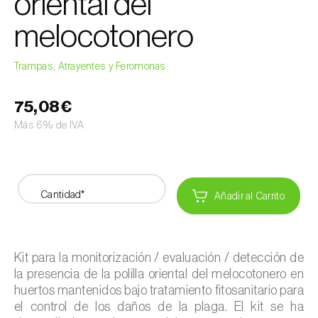
oriental del
melocotonero
Trampas, Atrayentes y Feromonas
75,08€
Más 6% de IVA
Cantidad*
Añadir al Carrito
Kit para la monitorización / evaluación / detección de
la presencia de la polilla oriental del melocotonero en
huertos mantenidos bajo tratamiento fitosanitario para
el control de los daños de la plaga. El kit se ha