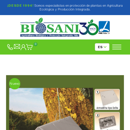
¡DESDE 1994!
Somos especialistas en protección de plantas en Agricultura
Ecológica y Producción Integrada.
0
Nuevo