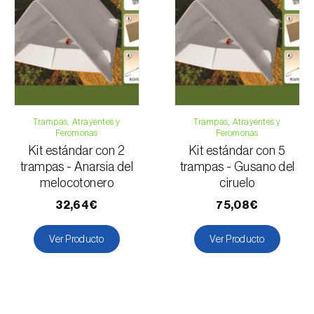
Trampas, Atrayentes y
Trampas, Atrayentes y
Feromonas
Feromonas
Kit estándar con 2
Kit estándar con 5
trampas - Anarsia del
trampas - Gusano del
melocotonero
ciruelo
32,64€
75,08€
Ver Producto
Ver Producto