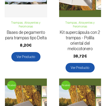
Trampas, Atrayentes y
Trampas, Atrayentes y
Feromonas
Feromonas
Bases de pegamento
Kit supercápsula con 2
para trampas tipo Delta
trampas - Polilla
oriental del
8,20€
melocotonero
38,72€
Ver Producto
Ver Producto
Nuevo
Nuevo