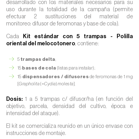
desarrollado con los materiales necesarios para su
uso durante la totalidad de la campaña (permite
efectuar 2 sustituciones del material de
monitoreo: difusor de feromonas y base de cola).
Cada
Kit estándar con 5 trampas - Polilla
oriental del melocotonero
, contiene:
5
trampas delta
;
15
bases de cola
(listas para instalar);
15
dispensadores / difusores
de feromonas de 1 mg
[
Grapholita
(=
Cydia
)
molesta
].
Dosis:
1 a 5 trampas c/ difusor/ha (en función del
objetivo, parcela, densidad del cultivo, época e
intensidad del ataque).
El kit se comercializa reunido en un único envase con
instrucciones de montaje.