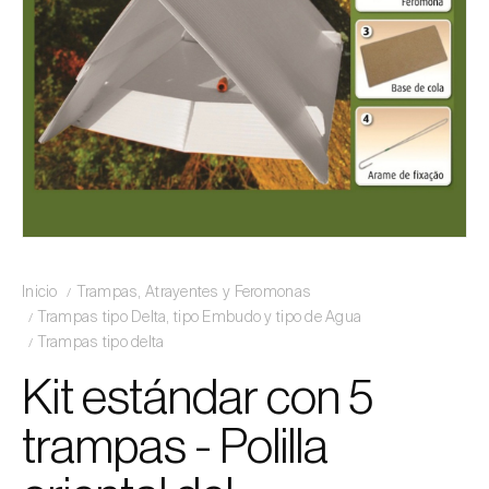
Inicio
Trampas, Atrayentes y Feromonas
Trampas tipo Delta, tipo Embudo y tipo de Agua
Trampas tipo delta
Kit estándar con 5
trampas - Polilla