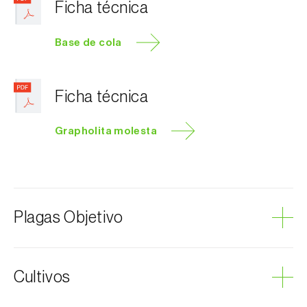
Ficha técnica
Base de cola
Ficha técnica
Grapholita molesta
Plagas Objetivo
Polilla oriental del melocotonero
Cultivos