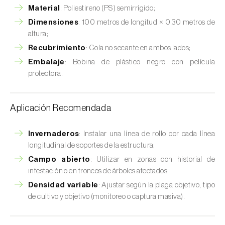
Material
: Poliestireno (PS) semirrígido;
Dimensiones
: 100 metros de longitud × 0,30 metros de
altura;
Recubrimiento
: Cola no secante en ambos lados;
Embalaje
: Bobina de plástico negro con película
protectora.
Aplicación Recomendada
Invernaderos
: Instalar una línea de rollo por cada línea
longitudinal de soportes de la estructura;
Campo abierto
: Utilizar en zonas con historial de
infestación o en troncos de árboles afectados;
Densidad variable
: Ajustar según la plaga objetivo, tipo
de cultivo y objetivo (monitoreo o captura masiva).