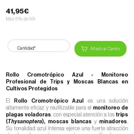
41,95€
Más 6% de IVA
Cantidad*
Añadir al Carrito
Rollo Cromotrópico Azul - Monitoreo
Profesional de Trips y Moscas Blancas en
Cultivos Protegidos
El
Rollo Cromotrópico Azul
es una solución
altamente eficaz y reutilizable para el
monitoreo de
plagas voladoras
, con especial atención a los
trips
(
Thysanoptera
),
moscas blancas
y
minadores
.
Su tonalidad azul intensa ejerce una fuerte atracción