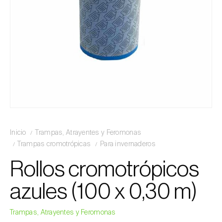
Inicio
Trampas, Atrayentes y Feromonas
Trampas cromotrópicas
Para invernaderos
Rollos cromotrópicos
azules (100 x 0,30 m)
Trampas, Atrayentes y Feromonas