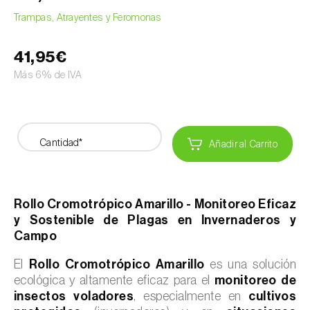
Trampas, Atrayentes y Feromonas
41,95€
Más 6% de IVA
Cantidad*
Añadir al Carrito
Rollo Cromotrópico Amarillo - Monitoreo Eficaz
y Sostenible de Plagas en Invernaderos y
Campo
El
Rollo Cromotrópico Amarillo
es una solución
ecológica y altamente eficaz para el
monitoreo de
insectos voladores
, especialmente en
cultivos