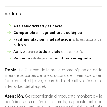
Ventajas
Alta selectividad
y
eficacia
;
Compatible
con
agricultura ecológica
;
Fácil instalación
y
adaptación
a la estructura del
cultivo
;
Activo
durante
todo
el
ciclo
de la campaña;
Refuerza
estrategias de
monitoreo integrado
.
Dosis:
1 a 2 líneas de la malla cromotrópica en cada
línea de soportes de la estructura del invernadero (en
función del objetivo, densidad del cultivo, época e
intensidad del ataque).
Atención:
Se recomienda el frecuente monitoreo y la
periódica sustitución de la malla, especialmente en