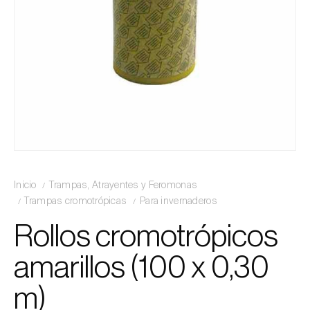
Inicio
Trampas, Atrayentes y Feromonas
Trampas cromotrópicas
Para invernaderos
Rollos cromotrópicos
amarillos (100 x 0,30
m)