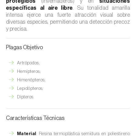
protegidos
(invernaderos) y en
situaciones
específicas al aire libre
. Su tonalidad amarilla
intensa ejerce una fuerte atracción visual sobre
diversas especies, permitiendo una detección precoz
y precisa.
Plagas Objetivo
Artrópodos;
Hemípteros;
Himenópteros;
Lepidópteros;
Dípteros.
Características Técnicas
Material
: Resina termoplástica semidura en poliestireno