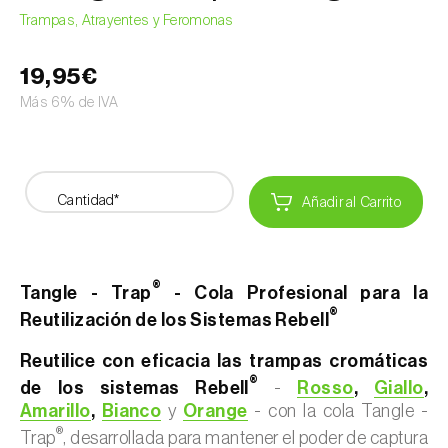
Trampas, Atrayentes y Feromonas
19,95€
Más 6% de IVA
Cantidad*
Añadir al Carrito
®
Tangle - Trap
- Cola Profesional para la
®
Reutilización de los Sistemas Rebell
Reutilice con eficacia las trampas cromáticas
®
de los sistemas Rebell
-
Rosso
,
Giallo
,
Amarillo
,
Bianco
y
Orange
- con la cola Tangle -
®
Trap
, desarrollada para mantener el poder de captura