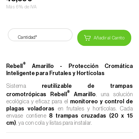
Más 6% de IVA
Cantidad*
Añadir al Carrito
®
Rebell
Amarillo - Protección Cromática
Inteligente para Frutales y Hortícolas
Sistema
reutilizable de trampas
®
cromotrópicas Rebell
Amarillo
, una solución
ecológica y eficaz para el
monitoreo y control de
plagas voladoras
en frutales y hortícolas. Cada
envase contiene
8 trampas cruzadas (20 x 15
cm)
, ya con cola y listas para instalar.