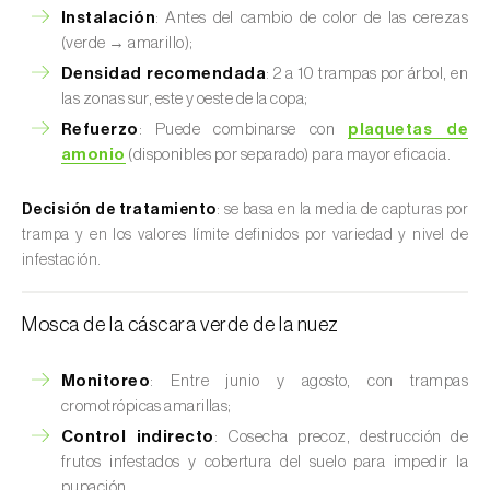
Instalación
: Antes del cambio de color de las cerezas
(verde → amarillo);
Densidad recomendada
: 2 a 10 trampas por árbol, en
las zonas sur, este y oeste de la copa;
Refuerzo
: Puede combinarse con
plaquetas de
amonio
(disponibles por separado) para mayor eficacia.
Decisión de tratamiento
: se basa en la media de capturas por
trampa y en los valores límite definidos por variedad y nivel de
infestación.
Mosca de la cáscara verde de la nuez
Monitoreo
: Entre junio y agosto, con trampas
cromotrópicas amarillas;
Control indirecto
: Cosecha precoz, destrucción de
frutos infestados y cobertura del suelo para impedir la
pupación.