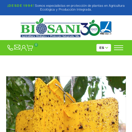
¡DESDE 1994!
Somos especialistas en protección de plantas en Agricultura
Ecológica y Producción Integrada.
0