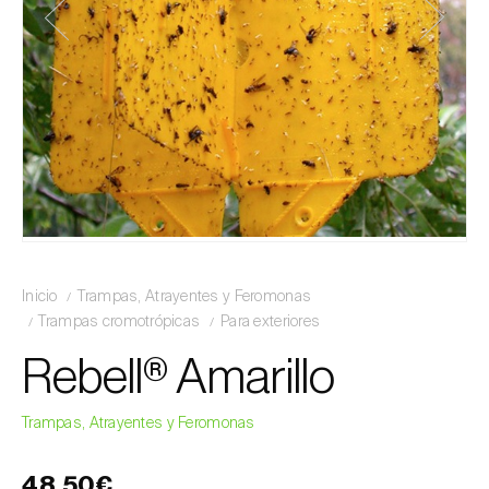
Inicio
Trampas, Atrayentes y Feromonas
Trampas cromotrópicas
Para exteriores
Rebell® Amarillo
Trampas, Atrayentes y Feromonas
48,50€