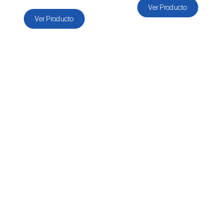
Ver Producto
Ver Producto